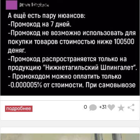
0
+31