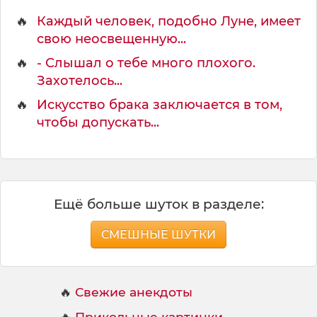
г
о
🔥
Каждый человек, подобно Луне, имеет
свою неосвещенную...
🔥
- Слышал о тебе много плохого.
Захотелось...
🔥
Искусство брака заключается в том,
чтобы допускать...
Ещё больше шуток в разделе:
СМЕШНЫЕ ШУТКИ
🔥
Свежие анекдоты
🔥
Прикольные картинки