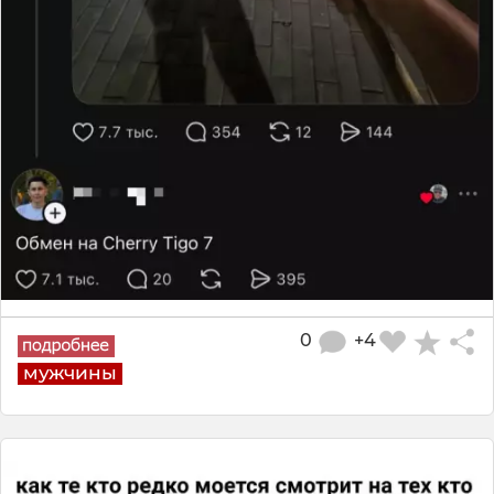
0
+4
мужчины