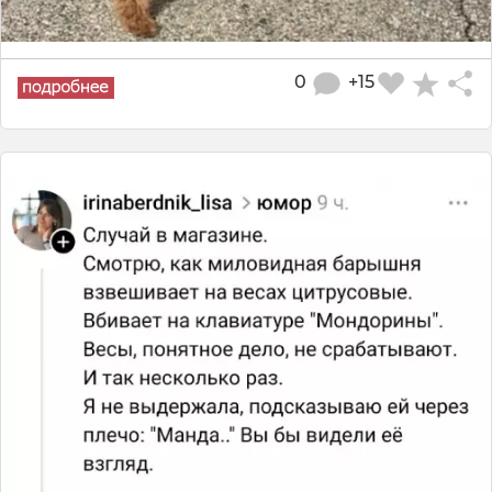
0
+15