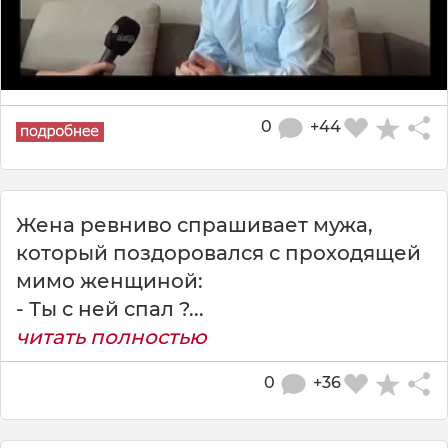
0
+44
Жена ревниво спрашивает мужа,
который поздоровался с проходящей
мимо женщиной:
- Ты с ней спал ?...
читать полностью
0
+36