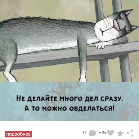
0
+15