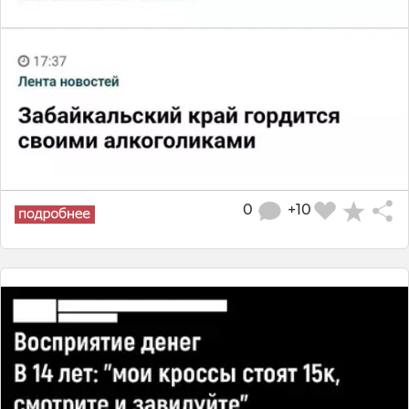
0
+10