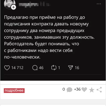
0
+36