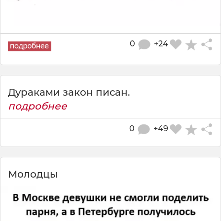
0
+24
Дураками закон писан.
подробнее
0
+49
Молодцы