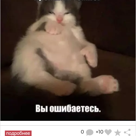
0
+10