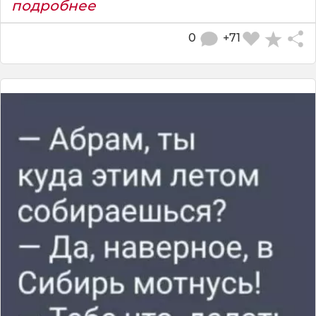
подробнее
0
+71