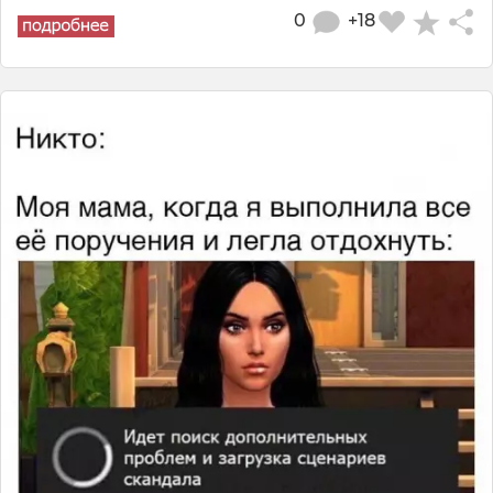
0
+18