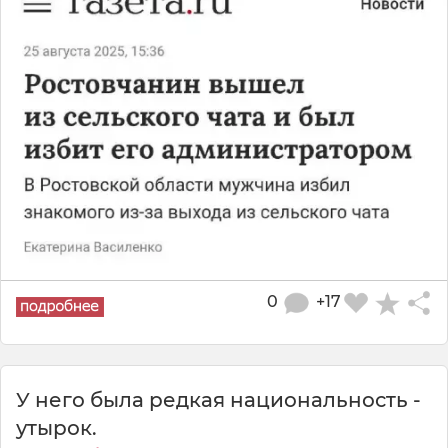
0
+17
У него была редкая национальность -
утырок.