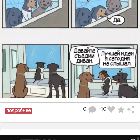
0
+10