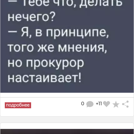
0
+11