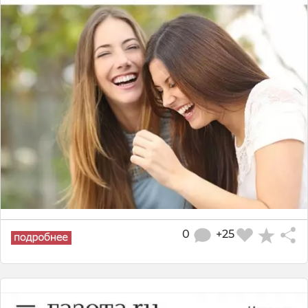
0
+25