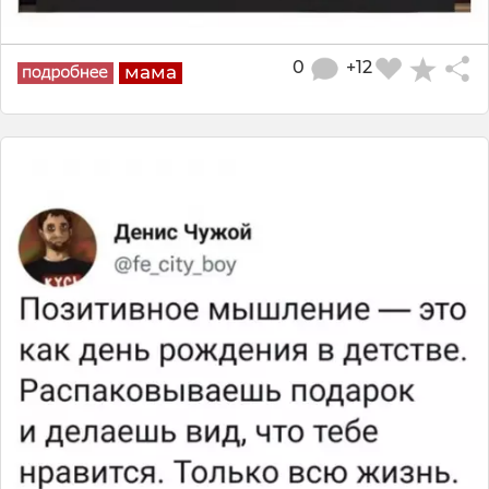
0
+12
мама