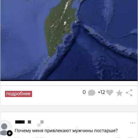
0
+12