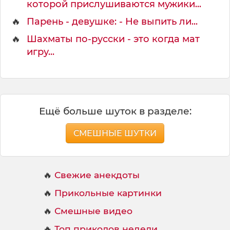
которой прислушиваются мужики...
🔥
Парень - девушке: - Не выпить ли...
🔥
Шахматы по-русски - это когда мат
игру...
Ещё больше шуток в разделе:
СМЕШНЫЕ ШУТКИ
🔥
Свежие анекдоты
🔥
Прикольные картинки
🔥
Смешные видео
🔥
Топ приколов недели