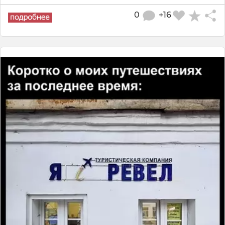
0
+16