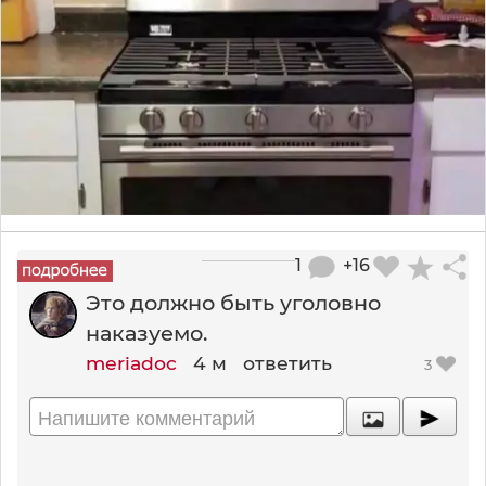
1
+16
Это должно быть уголовно
наказуемо.
meriadoc
4 м
ответить
3