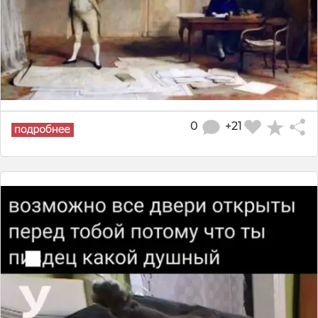
0
+21