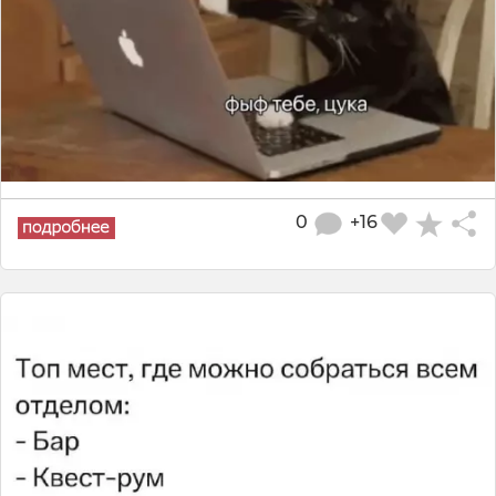
0
+16