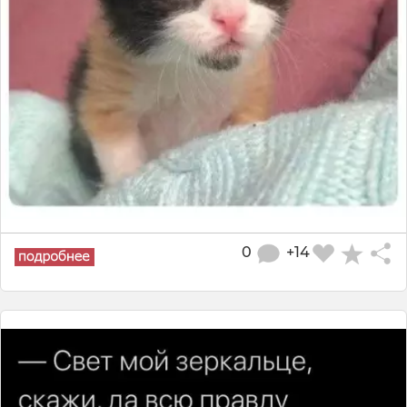
0
+14