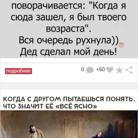
0
+50