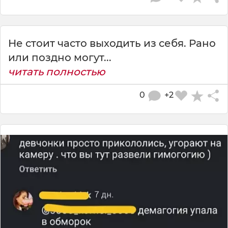
Не стоит часто выходить из себя. Рано
или поздно могут...
читать полностью
0
+2