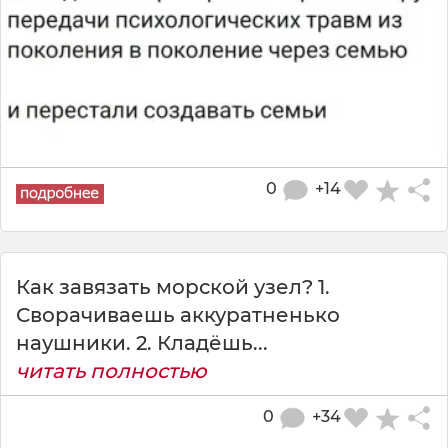
0
+14
Как завязать морской узел? 1.
Сворачиваешь аккуратненько
наушники. 2. Кладёшь...
читать полностью
0
+34