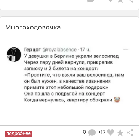
Многоходовочка
0
+17