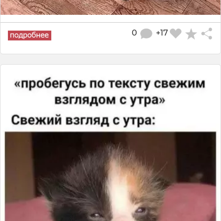
0
+17