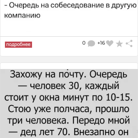
0
+16