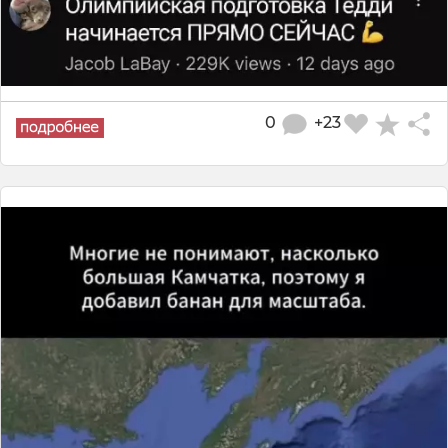
0
+23