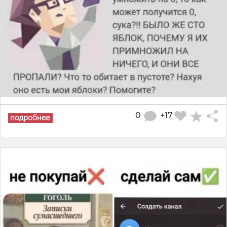
0
+17