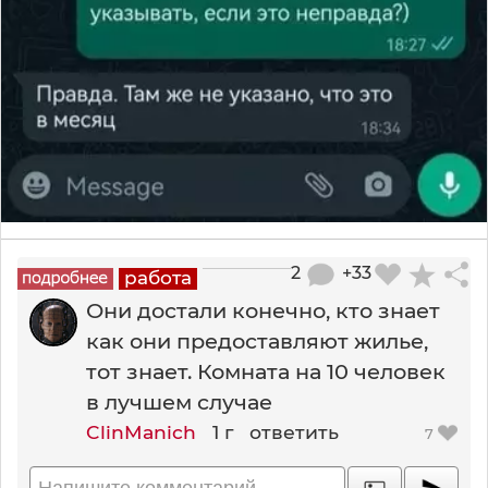
2
+33
работа
Они достали конечно, кто знает
как они предоставляют жилье,
тот знает. Комната на 10 человек
в лучшем случае
ClinManich
1 г
ответить
7