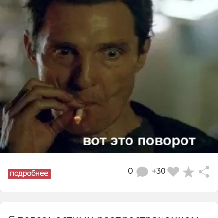
0
+30