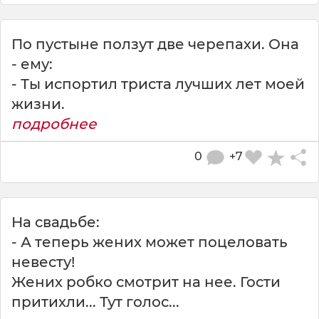
По пустыне ползут две черепахи. Она
- ему:
- Ты испортил триста лучших лет моей
жизни.
подробнее
0
+7
На свадьбе:
- А теперь жених может поцеловать
невесту!
Жених робко смотрит на нее. Гости
притихли... Тут голос...