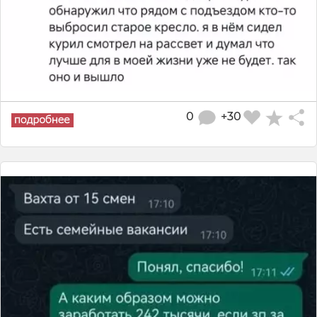
0
+30