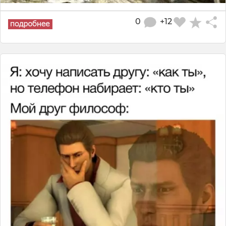
0
+12