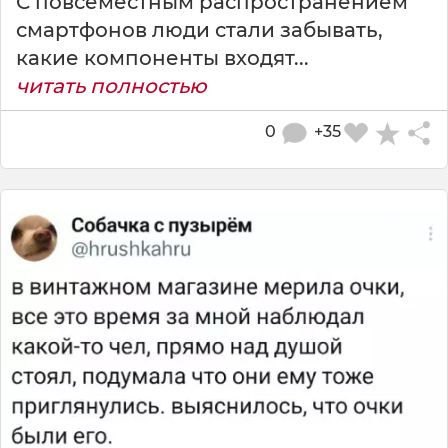
С повсеместным распространением
смартфонов люди стали забывать,
какие компоненты входят...
читать полностью
0
+35