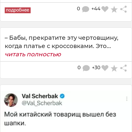
0
+44
– Бабы, прекратите эту чертовщину,
когда платье с кроссовками. Это...
читать полностью
0
+30