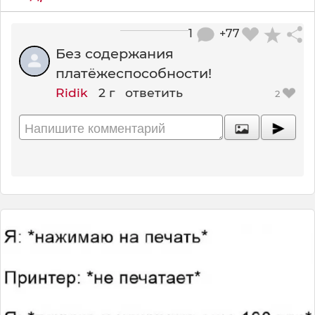
1
+77
Без содержания
платёжеспособности!
Ridik
2 г
ответить
2