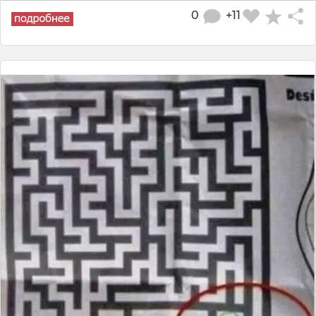
0
+11