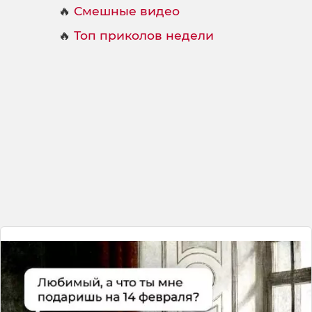
🔥
Смешные видео
🔥
Топ приколов недели