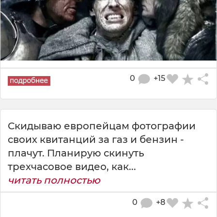
0
+15
Скидываю европейцам фотографии
своих квитанций за газ и бензин -
плачут. Планирую скинуть
трехчасовое видео, как...
читать полностью
0
+8