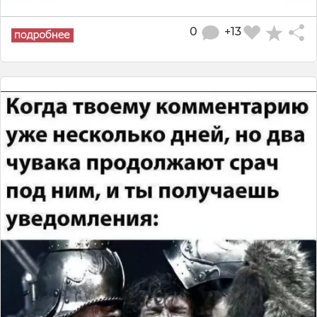
0
+13