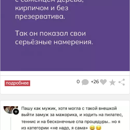
0
+26