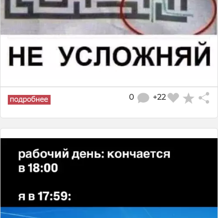
0
+22