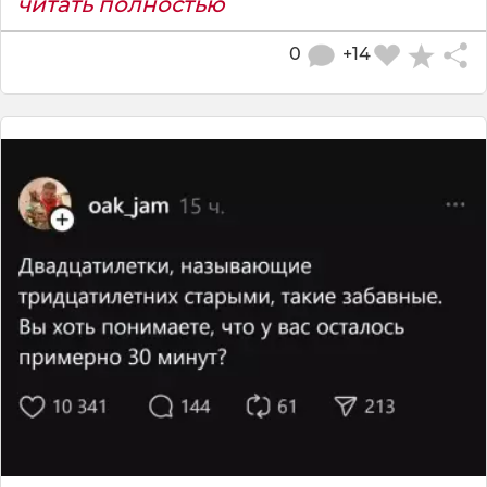
читать полностью
0
+14