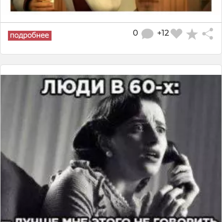
0
+12