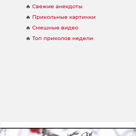
🔥
Свежие анекдоты
🔥
Прикольные картинки
🔥
Смешные видео
🔥
Топ приколов недели