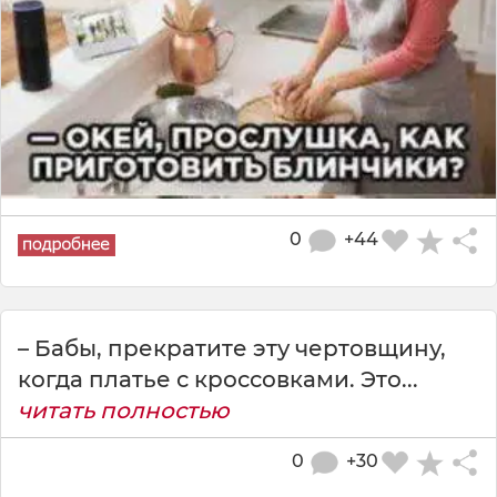
0
+44
– Бабы, прекратите эту чертовщину,
когда платье с кроссовками. Это...
читать полностью
0
+30