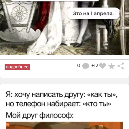
0
+12