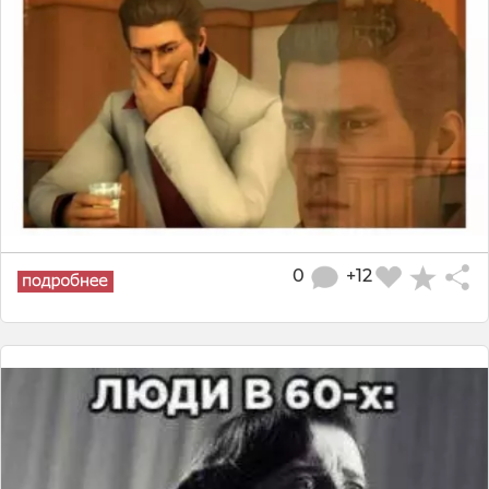
0
+12