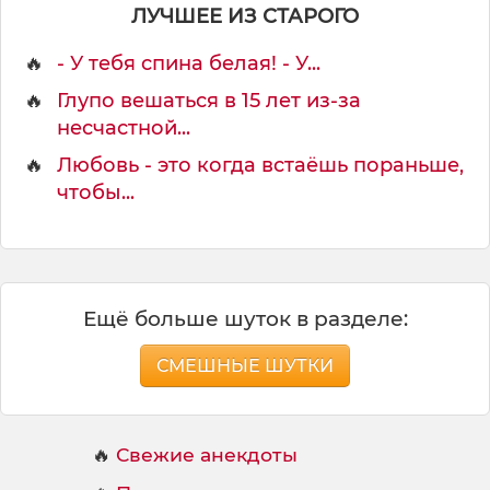
ЛУЧШЕЕ ИЗ СТАРОГО
🔥
- У тебя спина белая! - У...
🔥
Глупо вешаться в 15 лет из-за
несчастной...
🔥
Любовь - это когда встаёшь пораньше,
чтобы...
Ещё больше шуток в разделе:
СМЕШНЫЕ ШУТКИ
🔥
Свежие анекдоты