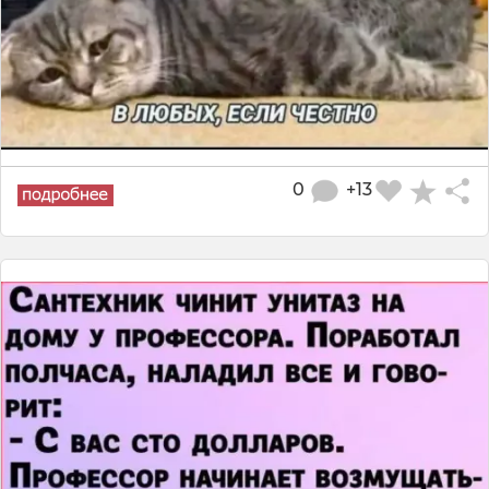
0
+13