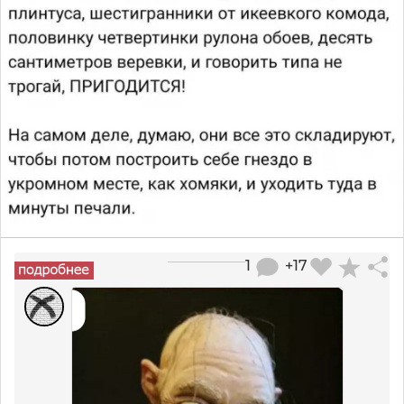
1
+17