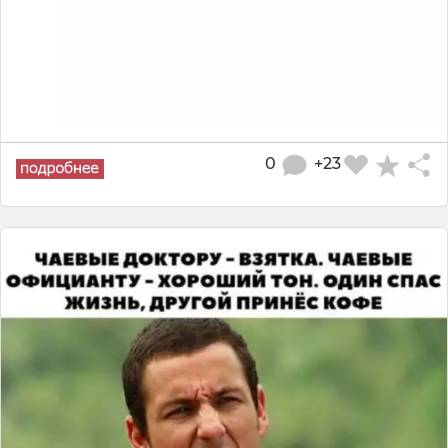
0
+23