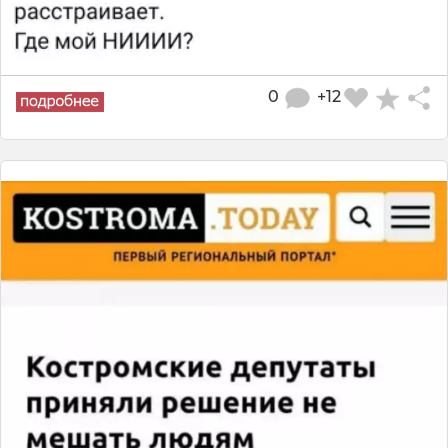
0
+12