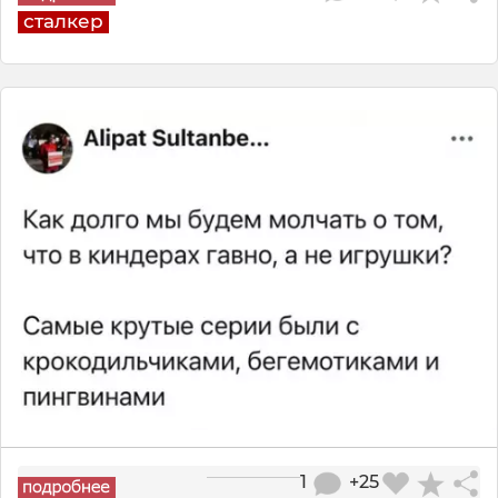
сталкер
1
+25