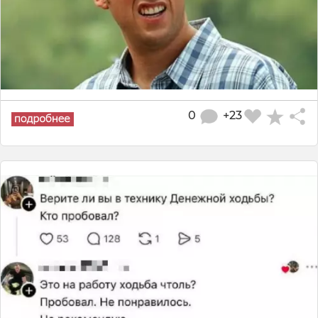
0
+23