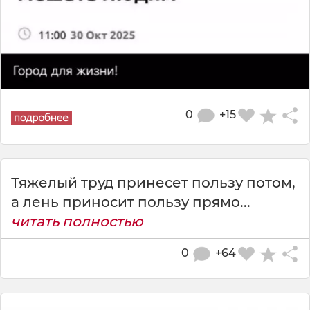
0
+15
Тяжелый труд принесет пользу потом,
а лень приносит пользу прямо...
читать полностью
0
+64