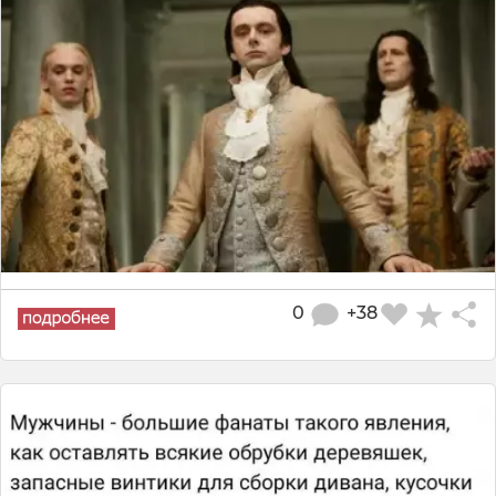
0
+38