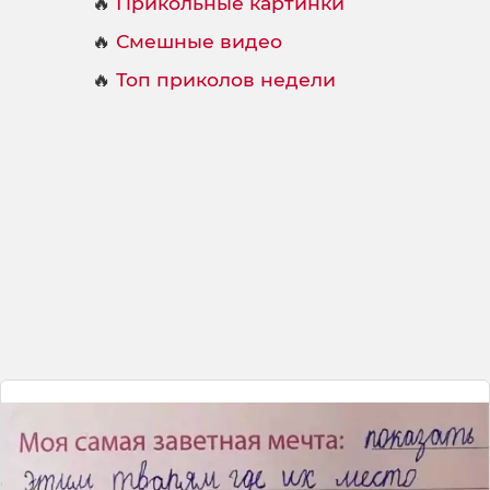
🔥
Прикольные картинки
🔥
Смешные видео
🔥
Топ приколов недели