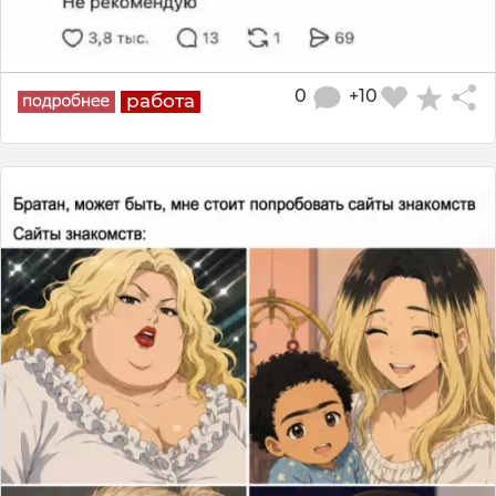
0
+10
работа