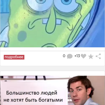
0
+13