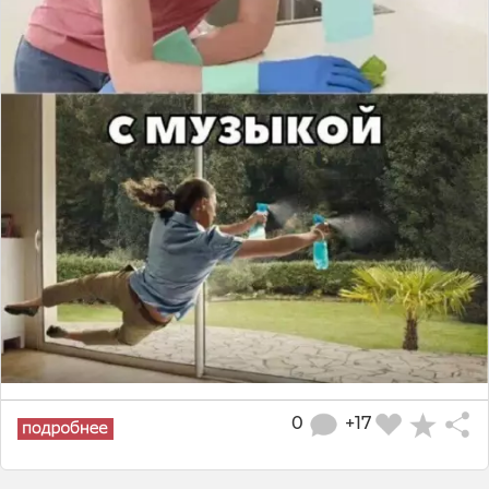
0
+17