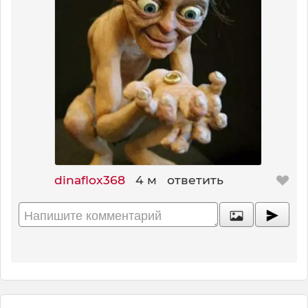
dinaflox368
4 м
ответить