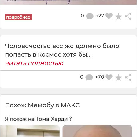
0
+27
Человечество все же должно было
попасть в космос хотя бы...
читать полностью
0
+70
Похож Мемобу в МАКС