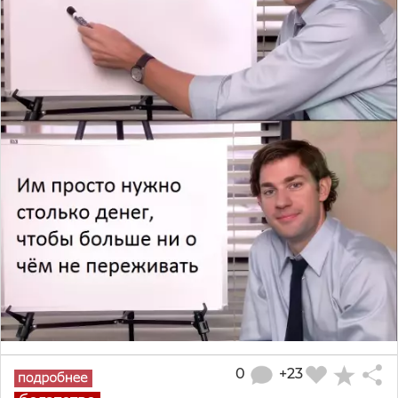
0
+23