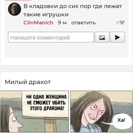
В кладовки до сих пор где лежат
такие игрушки
ClinManich
9 м
ответить
3
Милый дракот