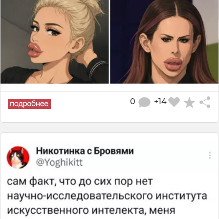
0
+14