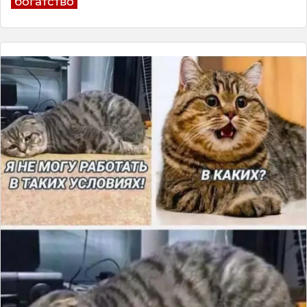
богатство