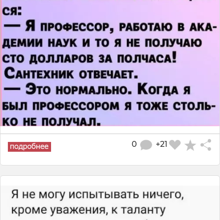
0
+21