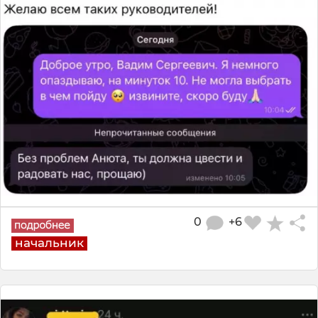
0
+6
начальник