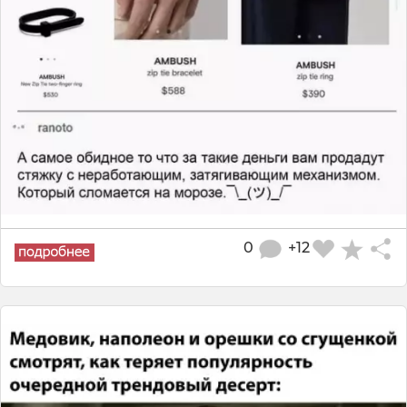
0
+12