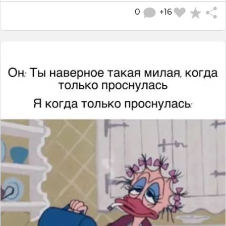
0
+16