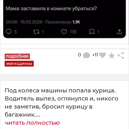
0
+11
женщины
Под колеса машины попала курица.
Водитель вылез, оглянулся и, никого
не заметив, бросил курицу в
багажник....
читать полностью