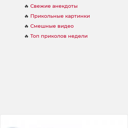
🔥
Свежие анекдоты
🔥
Прикольные картинки
🔥
Смешные видео
🔥
Топ приколов недели