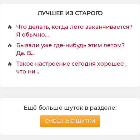
я
е
ЛУЧШЕЕ ИЗ СТАРОГО
т
🔥
Что делать, когда лето заканчивается?
Я обычно...
🔥
Бывали уже где-нибудь этим летом?
Да. В...
🔥
Такое настроение сегодня хорошее ,
что ни...
Ещё больше шуток в разделе:
СМЕШНЫЕ ШУТКИ