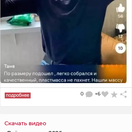
0
+6
Скачать видео