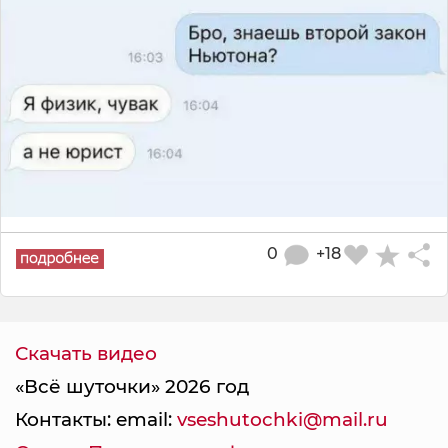
0
+18
Скачать видео
«Всё шуточки» 2026 год
Контакты: email:
vseshutochki@mail.ru