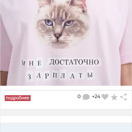
0
+24