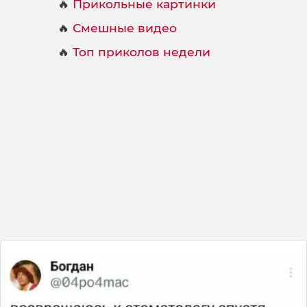
🔥
Прикольные картинки
🔥
Смешные видео
🔥
Топ приколов недели