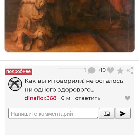
1
+10
Как вы и говорили: не осталось
ни одного здорового...
dinaflox368
6 м
ответить