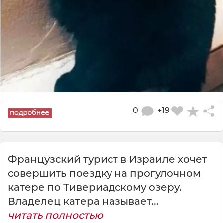
0
+19
Французский турист в Израиле хочет
совершить поездку на прогулочном
катере по Тивериадскому озеру.
Владелец катера называет...
читать полностью