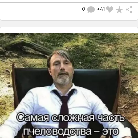
0
+41