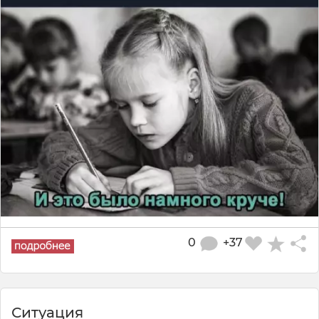
0
+37
Ситуация