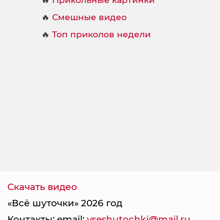
🔥
Смешные видео
🔥
Топ приколов недели
Скачать видео
«Всё шуточки» 2026 год
Контакты: email:
vseshutochki@mail.ru