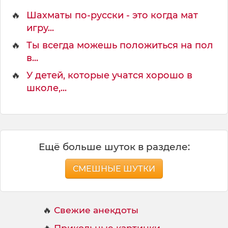
🔥
Шахматы по-русски - это когда мат
игру...
🔥
Ты всегда можешь положиться на пол
в...
🔥
У детей, которые учатся хорошо в
школе,...
Ещё больше шуток в разделе:
СМЕШНЫЕ ШУТКИ
🔥
Свежие анекдоты
🔥
Прикольные картинки