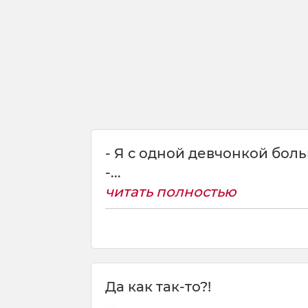
- Я с одной девчонкой боль
-...
читать полностью
Да как так-то?!