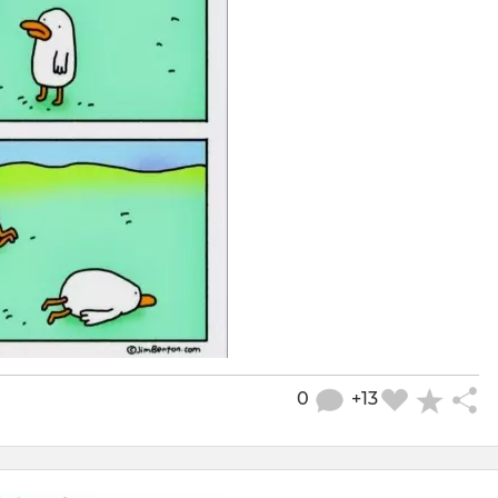
0
+13