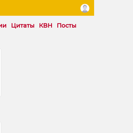
ии
Цитаты
КВН
Посты