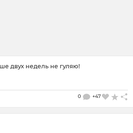
ше двух недель не гуляю!
0
+47