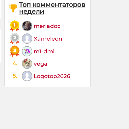
Топ комментаторов
недели
meriadoc
Xameleon
m1-dmi
4.
vega
5.
Logotop2626