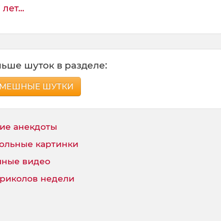
лет...
ьше шуток в разделе:
МЕШНЫЕ ШУТКИ
ие анекдоты
ольные картинки
ные видео
приколов недели