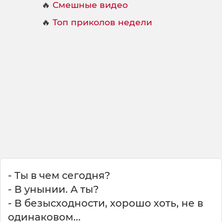
🔥
Смешные видео
🔥
Топ приколов недели
- Ты в чем сегодня?
- В унынии. А ты?
- В безысходности, хорошо хоть, не в
одинаковом...