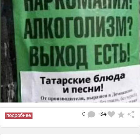
0
+34