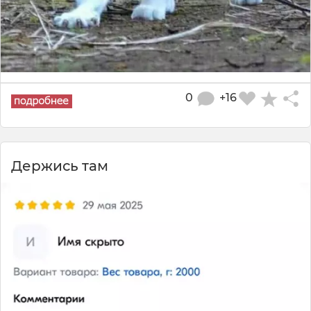
0
+16
Держись там