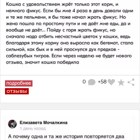
0
+58
отзывы