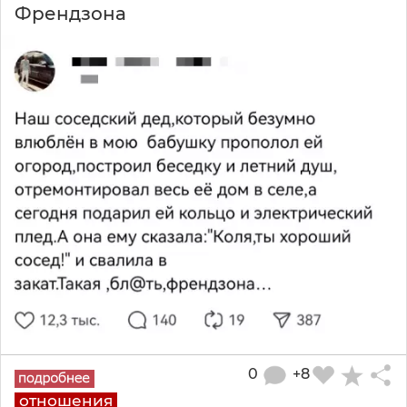
Френдзона
0
+8
отношения