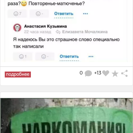
0
+13