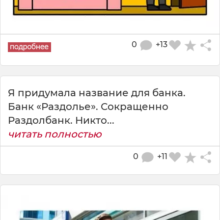
0
+13
Я придумала название для банка.
Банк «Раздолье». Сокращенно
Раздолбанк. Никто...
читать полностью
0
+11