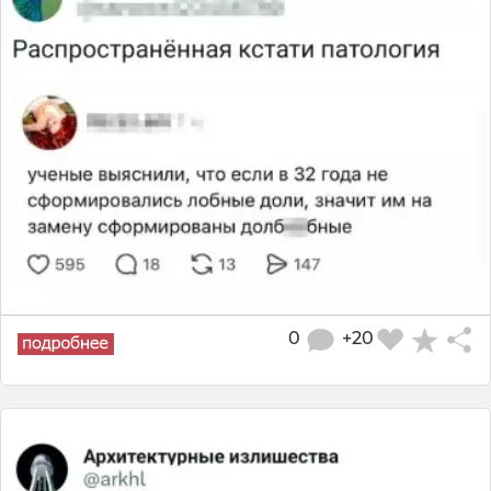
0
+20