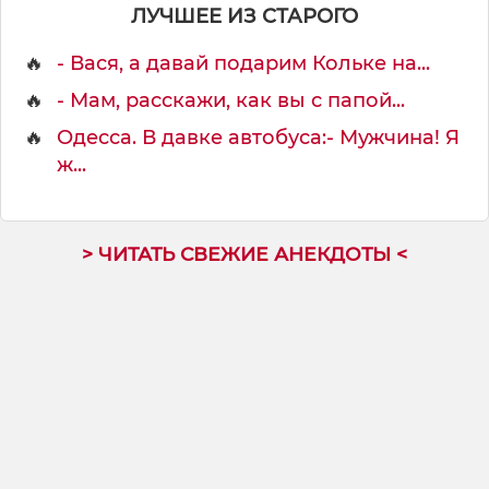
ЛУЧШЕЕ ИЗ СТАРОГО
🔥
- Вася, а давай подарим Кольке на...
🔥
- Мам, расскажи, как вы с папой...
🔥
Одесса. В давке автобуса:- Мужчина! Я
ж...
> ЧИТАТЬ СВЕЖИЕ АНЕКДОТЫ <