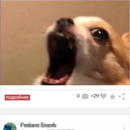
0
+29