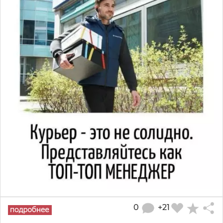
0
+21