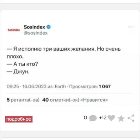
0
+12