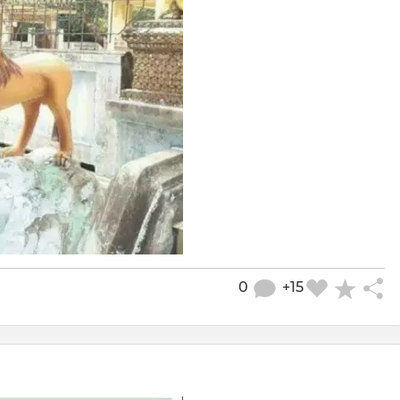
0
+15