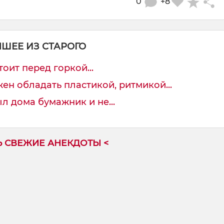
0
+8
ЧШЕЕ ИЗ СТАРОГО
оит перед горкой...
н обладать пластикой, ритмикой...
л дома бумажник и не...
Ь СВЕЖИЕ АНЕКДОТЫ <