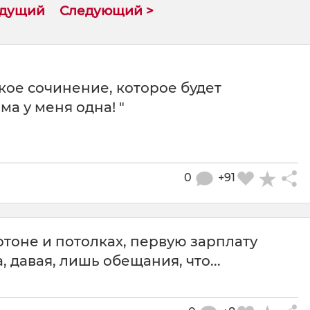
ыдущий
Следующий >
кое сочинение, которое будет
а у меня одна! "
0
+91
ртоне и потолках, первую зарплату
 давая, лишь обещания, что...