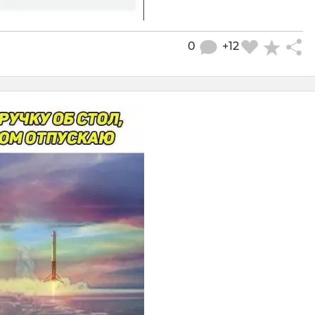
0
+12