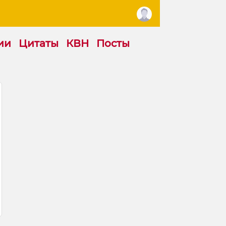
ии
Цитаты
КВН
Посты