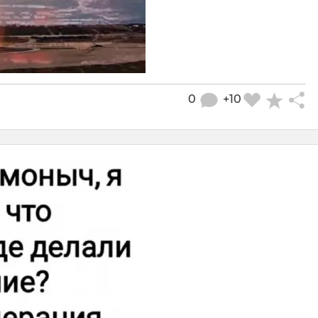
0
+10