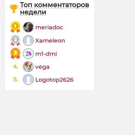
Топ комментаторов
недели
meriadoc
Xameleon
m1-dmi
4.
vega
5.
Logotop2626