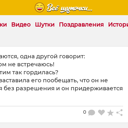
ки
Видео
Шутки
Поздравления
Истор
аются, одна другой говорит:
м не встречаюсь!
этим так гордилась?
заставила его пообещать, что он не
я без разрешения и он придерживается
0