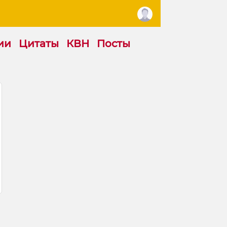
ии
Цитаты
КВН
Посты