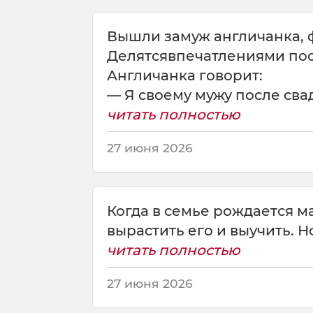
в
о
Вышли замуж англичанка, 
и
Делятсявпечатлениями пос
Англичанка говорит:
— Я своему мужу после свад
читать полностью
27 июня 2026
Когда в семье рождается м
вырастить его и выучить. Н
читать полностью
27 июня 2026