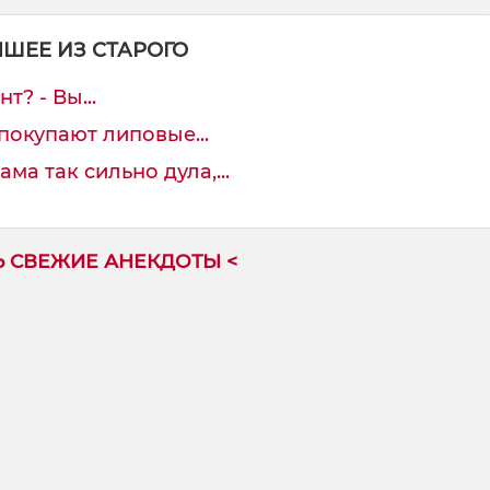
ЧШЕЕ ИЗ СТАРОГО
т? - Вы...
покупают липовые...
ма так сильно дула,...
Ь СВЕЖИЕ АНЕКДОТЫ <