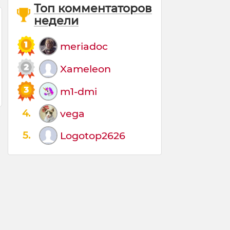
Топ комментаторов
недели
meriadoc
Xameleon
m1-dmi
4.
vega
5.
Logotop2626