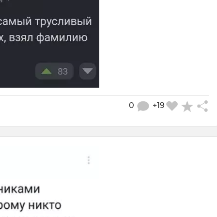
0
+19