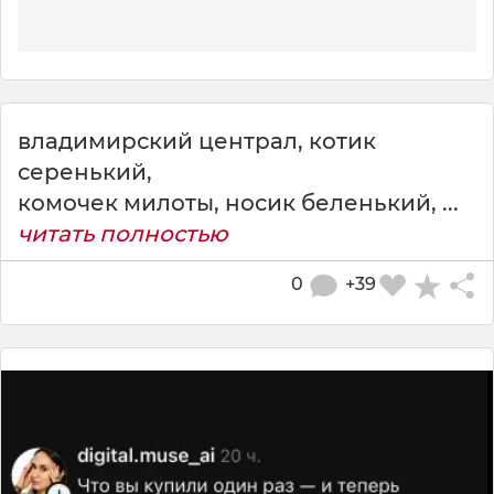
владимирский централ, котик
серенький,
комочек милоты, носик беленький, ...
читать полностью
0
+39