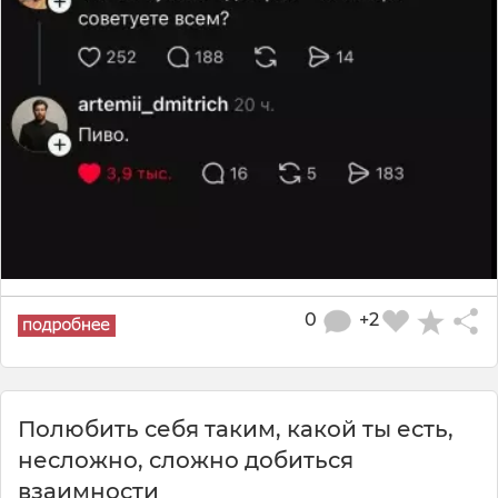
0
+2
Полюбить себя таким, какой ты есть,
несложно, сложно добиться
взаимности