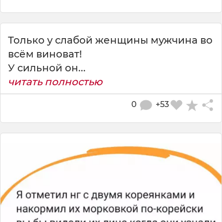
Только у слабой женщины мужчина во
всём виноват!
У сильной он...
читать полностью
0
+53