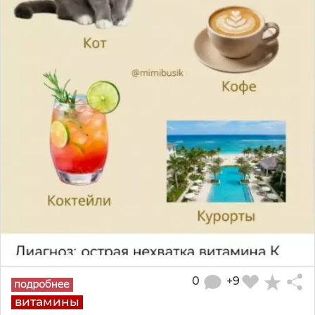
0
+9
витамины