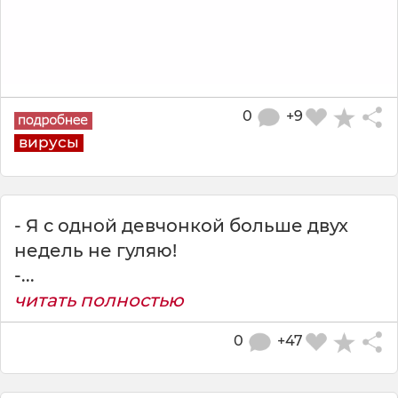
0
+9
вирусы
- Я с одной девчонкой больше двух
недель не гуляю!
-...
читать полностью
0
+47