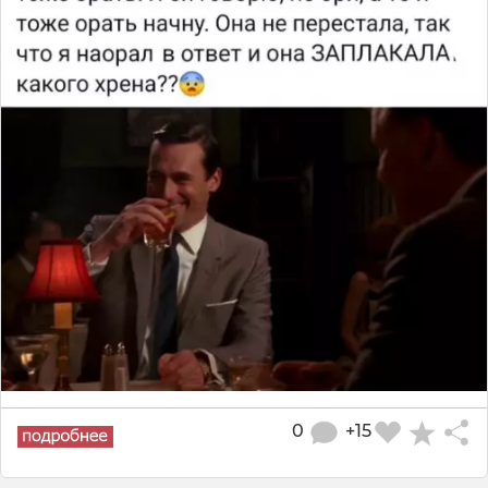
0
+15