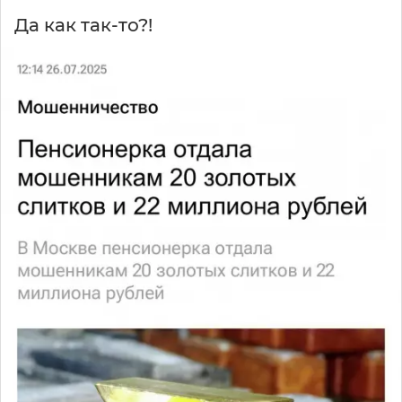
Да как так-то?!