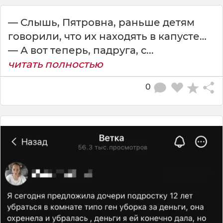
— Слышь, Пятровна, раньше детям
говорили, что их находять в капусте…
— А вот теперь, падруга, с...
читать полностью
0