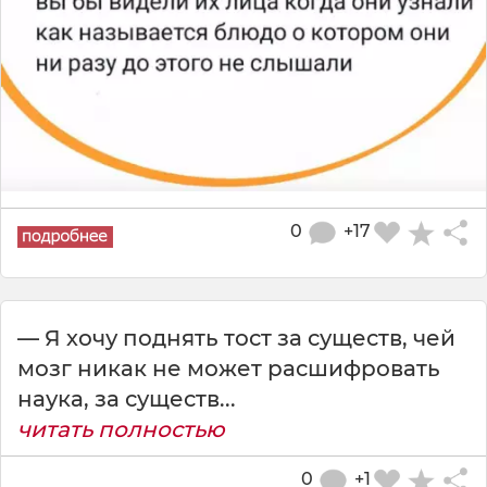
0
+17
— Я хочу поднять тост за существ, чей
мозг никак не может расшифровать
наука, за существ...
читать полностью
0
+1