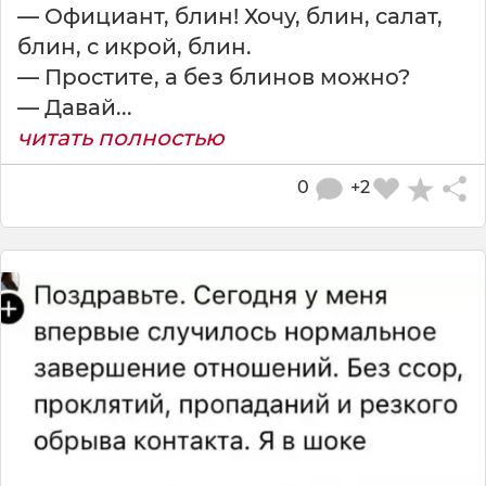
— Официант, блин! Хочу, блин, салат,
блин, с икрой, блин.
— Простите, а без блинов можно?
— Давай...
читать полностью
0
+2