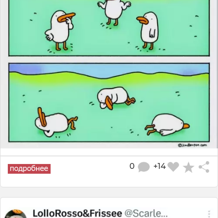
0
+14