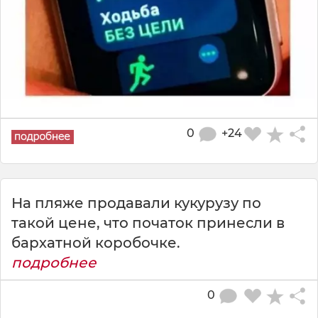
0
+24
На пляже продавали кукурузу по
такой цене, что початок принесли в
бархатной коробочке.
подробнее
0