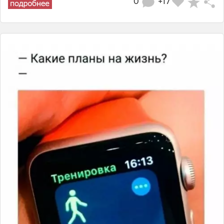
0
+17