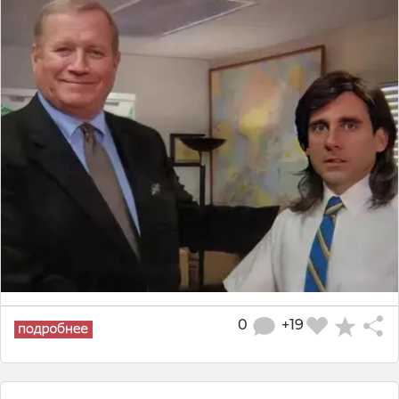
0
+19