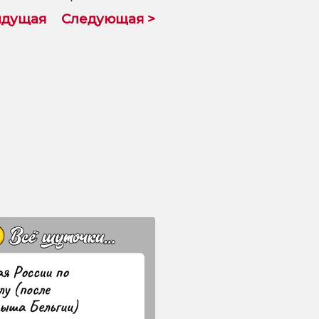
ыдущая
Следующая >