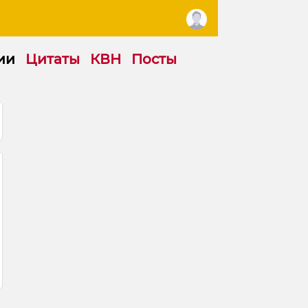
ии
Цитаты
КВН
Посты