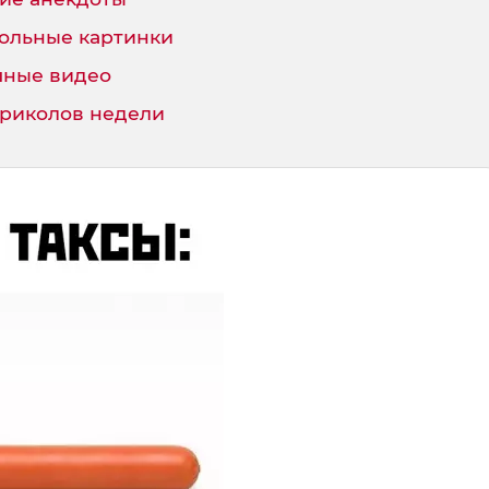
ольные картинки
ные видео
приколов недели