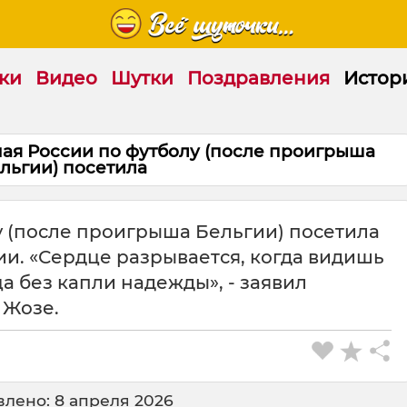
ки
Видео
Шутки
Поздравления
Истор
я России по футболу (после проигрыша
льгии) посетила
у (после проигрыша Бельгии) посетила
и. «Сердце разрывается, когда видишь
а без капли надежды», - заявил
 Жозе.
лено: 8 апреля 2026