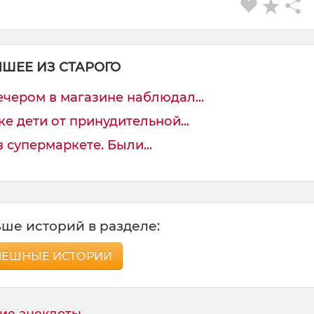
ЧШЕЕ ИЗ СТАРОГО
чером в магазине наблюдал...
 дети от принудительной...
 супермаркете. Были...
ше историй в разделе:
МЕШНЫЕ ИСТОРИИ
ие анекдоты