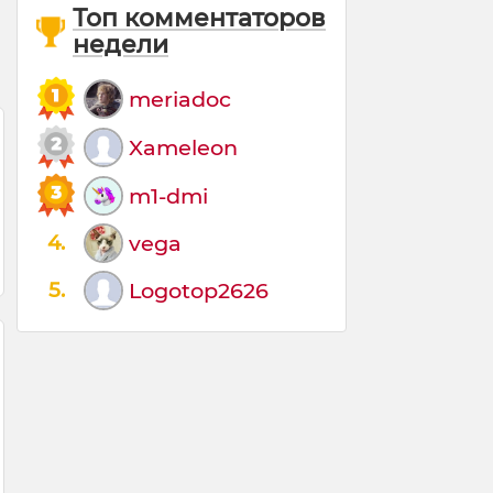
Топ комментаторов
недели
meriadoc
Xameleon
m1-dmi
4.
vega
5.
Logotop2626