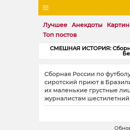
Лучшее
Анекдоты
Картин
Топ постов
СМЕШНАЯ ИСТОРИЯ: Сборна
Бе
Сборная России по футбол
сиротский приют в Бразили
их маленькие грустные лиц
журналистам шестилетний
Обнов