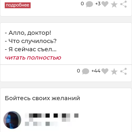
0
+3
- Алло, доктор!
- Что случилось?
- Я сейчaс съел...
читать полностью
0
+44
Бойтесь своих желаний