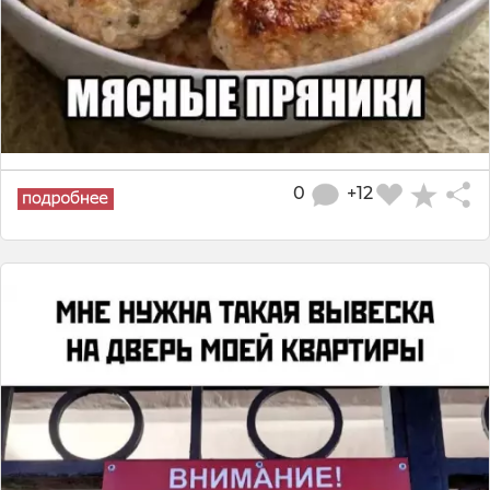
0
+12