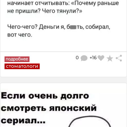
0
+16
стоматологи