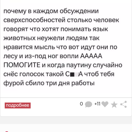
0
+11