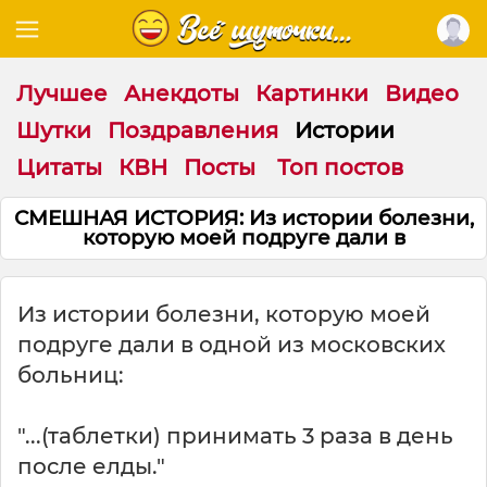
Лучшее
Анекдоты
Картинки
Видео
Шутки
Поздравления
Истории
Цитаты
КВН
Посты
Топ постов
СМЕШНАЯ ИСТОРИЯ: Из истории болезни,
которую моей подруге дали в
Из истории болезни, которую моей
подруге дали в одной из московских
больниц:
"...(таблетки) принимать 3 раза в день
после елды."