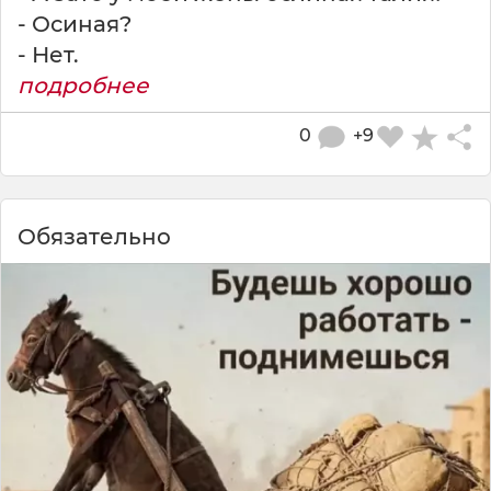
- Осиная?
- Нет.
подробнее
0
+9
Обязательно