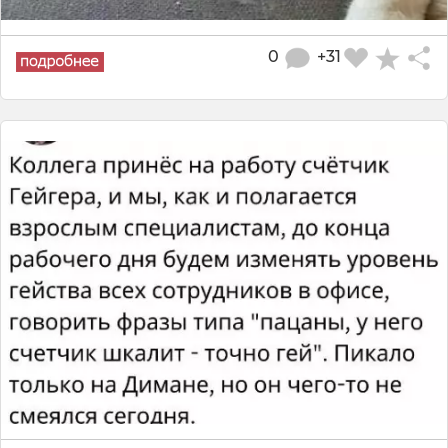
0
+31