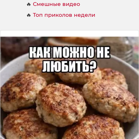
🔥
Смешные видео
🔥
Топ приколов недели