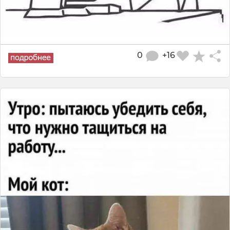
0
+16