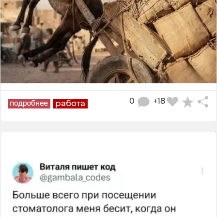
0
+18
работа