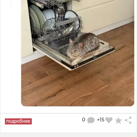
0
+15