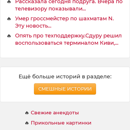
🔥
Рассказала сегодня подруга. Вчера по
телевизору показывали...
🔥
Умер гроссмейстер по шахматам N.
Эту новость...
🔥
Опять про техподдержку.Сдуру решил
воспользоваться терминалом Киви,...
Ещё больше историй в разделе:
СМЕШНЫЕ ИСТОРИИ
🔥
Свежие анекдоты
🔥
Прикольные картинки