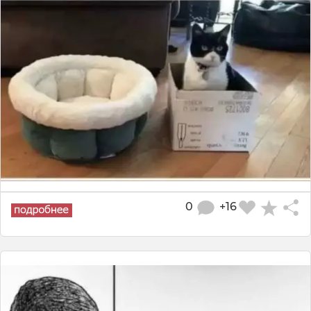
0
+16