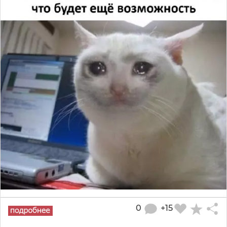
0
+15