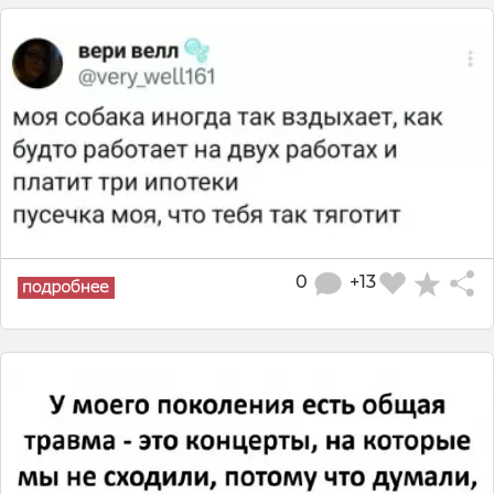
0
+13