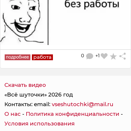
0
+1
работа
Скачать видео
«Всё шуточки» 2026 год
Контакты: email:
vseshutochki@mail.ru
О нас
-
Политика конфиденциальности
-
Условия использования