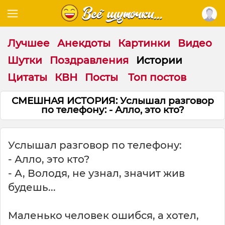
Лучшее
Анекдоты
Картинки
Видео
Шутки
Поздравления
Истории
Цитаты
КВН
Посты
Топ постов
СМЕШНАЯ ИСТОРИЯ: Услышал разговор
по телефону: - Алло, это кто?
Услышал разговор по телефону:
- Алло, это кто?
- А, Володя, не узнал, значит жив
будешь...
Маленько человек ошибся, а хотел,