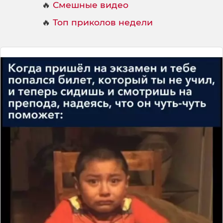
🔥
Смешные видео
🔥
Топ приколов недели