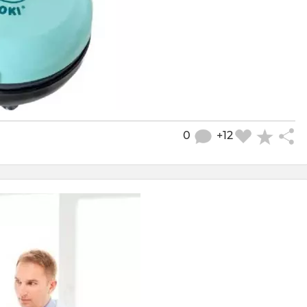
0
+12