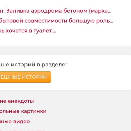
. Заливка аэродрома бетоном (марка...
ытовой совместимости большую роль...
 хочется в туалет,...
ше историй в разделе:
МЕШНЫЕ ИСТОРИИ
ие анекдоты
ольные картинки
ные видео