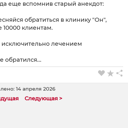
, да еще вспомнив старый анекдот:
стесняйся обратиться в клинику "Он",
 10000 клиентам.
ся исключительно лечением
е обратился...
лено: 14 апреля 2026
ыдущая
Следующая >