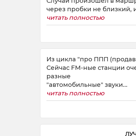
Случай произошел в маршру
через пробки не близкий, и я
читать полностью
Из цикла "про ППП (продав
Сейчас FM-ные станции оче
разные
"автомобильные" звуки...
читать полностью
ЛУ