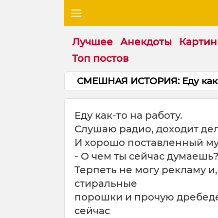
Лучшее
Анекдоты
Картин
Топ постов
СМЕШНАЯ ИСТОРИЯ: Еду как-т
Еду как-то на работу.
Слушаю радио, доходит де
И хорошо поставленный му
- О чем ты сейчас думаешь
Терпеть не могу рекламу и,
стиральные
порошки и прочую дребеде
сейчас