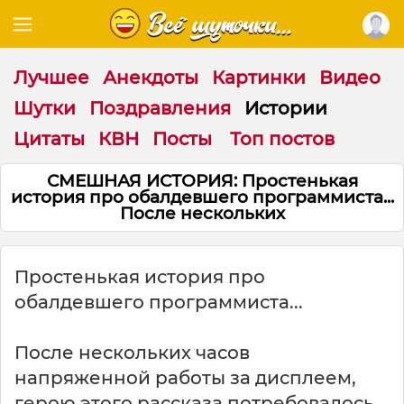
Лучшее
Анекдоты
Картинки
Видео
Шутки
Поздравления
Истории
Цитаты
КВН
Посты
Топ постов
СМЕШНАЯ ИСТОРИЯ: Простенькая
история про обалдевшего программиста...
После нескольких
Простенькая история про
обалдевшего программиста...
После нескольких часов
напряженной работы за дисплеем,
герою этого рассказа потребовалось