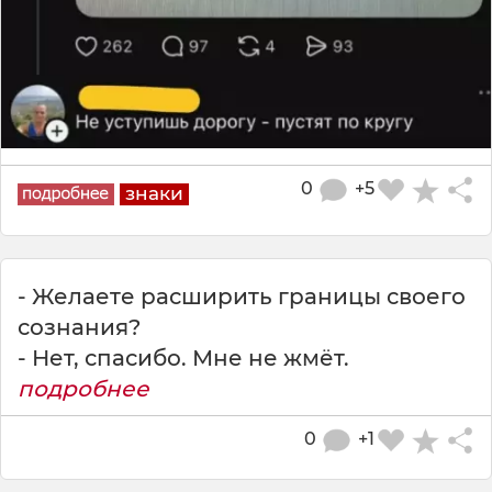
0
+5
знаки
- Желаете расширить границы своего
сознания?
- Нет, спасибо. Мне не жмёт.
подробнее
0
+1