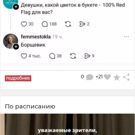
0
+21
По расписанию