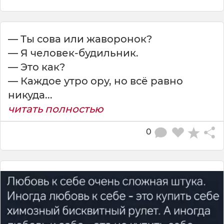
— Ты сова или жаворонок?
— Я человек-будильник.
— Это как?
— Каждое утро ору, но всё равно
никуда...
читать полностью
0