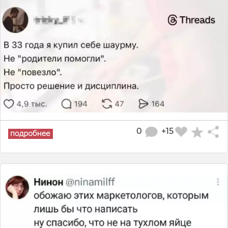
0
+15