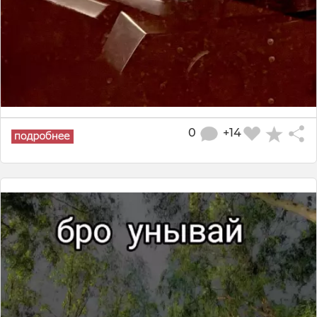
0
+14