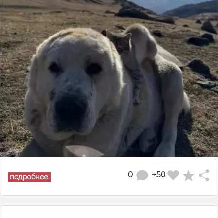
0
+50