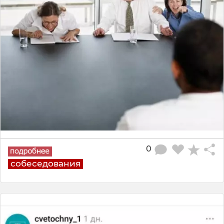
0
собеседования