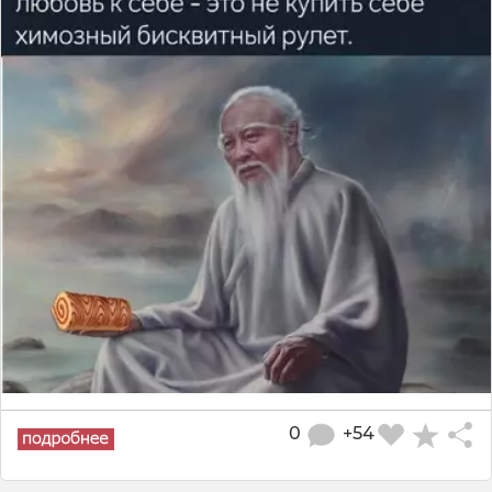
0
+54