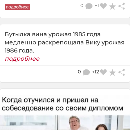
0
+1
Бутылка вина урожая 1985 года
медленно раскрепощала Вику урожая
1986 года.
подробнее
0
+12