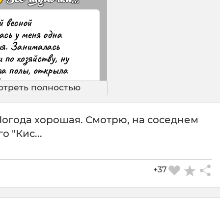
отреть полностью
Погода хорошая. Смотрю, на соседнем
о "Кис...
+37