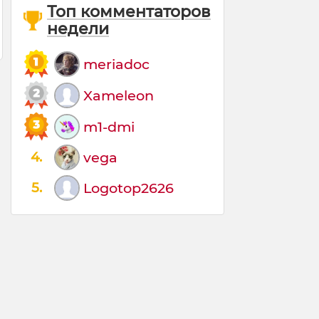
Топ комментаторов
недели
meriadoc
Xameleon
m1-dmi
4.
vega
5.
Logotop2626