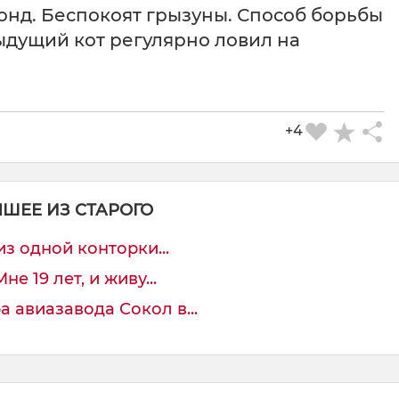
онд. Беспокоят грызуны. Способ борьбы
ыдущий кот регулярно ловил на
СКАЧАТЬ КАРТИНКУ
+4
ЧШЕЕ ИЗ СТАРОГО
з одной конторки...
е 19 лет, и живу...
 авиазавода Сокол в...