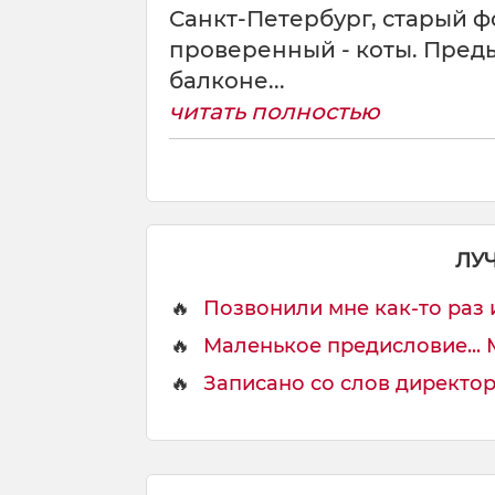
Санкт-Петербург, старый ф
проверенный - коты. Пред
балконе...
читать полностью
ЛУ
🔥
Позвонили мне как-то раз и
🔥
Маленькое предисловие... Мн
🔥
Записано со слов директора