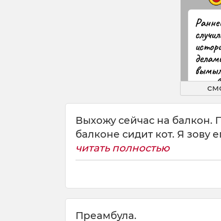
см
Выхожу сейчас на балкон. 
балконе сидит кот. Я зову ег
читать полностью
Преамбула.