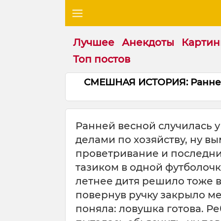
Лучшее
Анекдоты
Картин
Топ постов
СМЕШНАЯ ИСТОРИЯ: Ранней 
Ранней весной случилась у
делами по хозяйству, ну в
проветривание и последний
тазиком в одной футболочк
летнее дитя решило тоже в
повернув ручку закрыло ме
поняла: ловушка готова. Ре