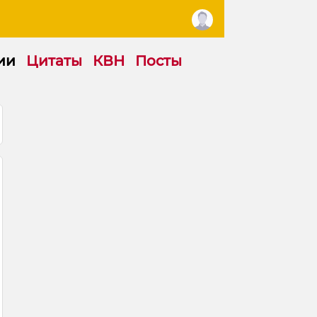
ии
Цитаты
КВН
Посты