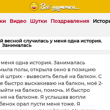
ки
Видео
Шутки
Поздравления
Истор
весной случилась у меня одна история.
Занималась
 меня одна история. Занималась
ымыла полы, открыла окно в позицию
 штрих - вывесить бельё на балкон. С
е быстро выскакиваю на балкон, моё 2-
ыйти на балкон, помочь. И быстро
ня на балконе. Я услышав вопли
бенок орал пусти меня тоже. Я