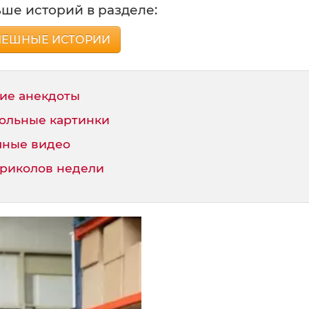
ше историй в разделе:
МЕШНЫЕ ИСТОРИИ
ие анекдоты
ольные картинки
ные видео
приколов недели