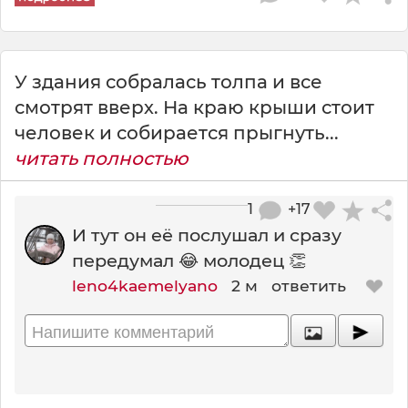
У здания собралась толпа и все
смотрят вверх. На краю крыши стоит
человек и собирается прыгнуть...
читать полностью
1
+17
И тут он её послушал и сразу
передумал 😂 молодец 👏
leno4kaemelyano
2 м
ответить