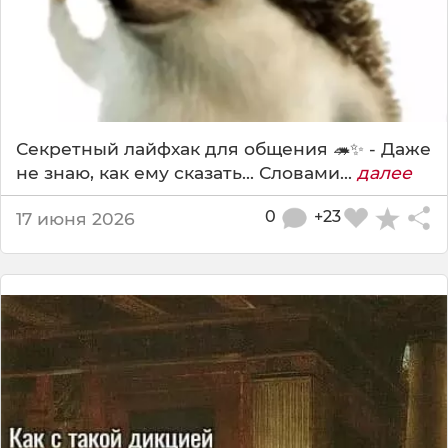
Секретный лайфхак для общения 🦔✨ - Даже
не знаю, как ему сказать... Словами...
далее
0
+23
17 июня 2026