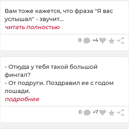
Вам тоже кажется, что фраза "Я вас
услышал" - звучит...
читать полностью
0
+4
- Откуда у тебя такой большой
фингал?
- От подруги. Поздравил ее с годом
лошади.
подробнее
0
+7