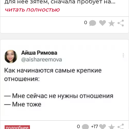
для неё зятем, сначала пробует на...
читать полностью
0
0
+17