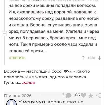
Ворона — настоящий босс! 🐦🥜 - Как-то
довелось мне ждать одного человека.
Гуляла...
далее
2
+66
17 июня 2026
У меня чуть кровь с глаз не