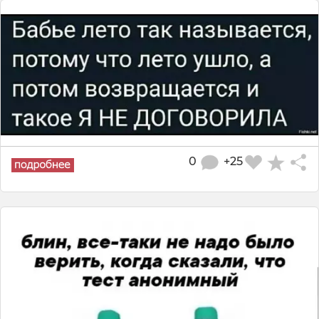
0
+25