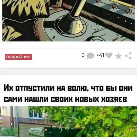
0
+41