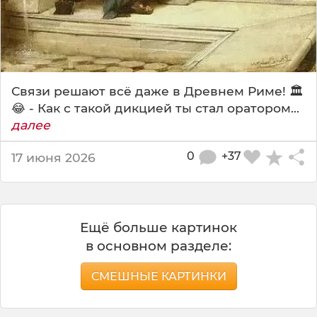
Связи решают всё даже в Древнем Риме! 🏛️
😂 - Как с такой дикцией ты стал оратором...
далее
0
+37
17 июня 2026
Ещё больше картинок
в основном разделе:
СМЕШНЫЕ КАРТИНКИ