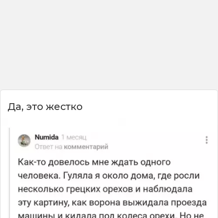
чаем не подавился, реально лучший способ
сохранить дзен и не ляпнуть лишнего в
споре 😂 Если чувствуешь, что сейчас
скажешь что-то лишнее — просто
представь, что у тебя во рту полный рот
грецких орехов. Помогает моментально! 🥜
Да, это жестко