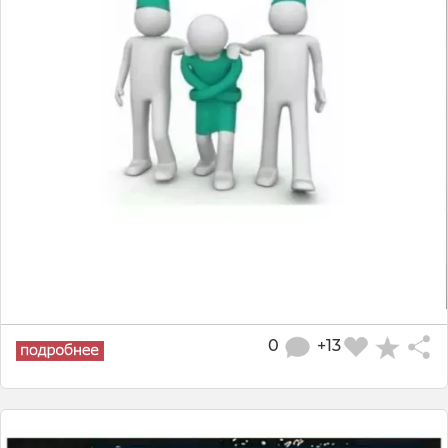
0
+13