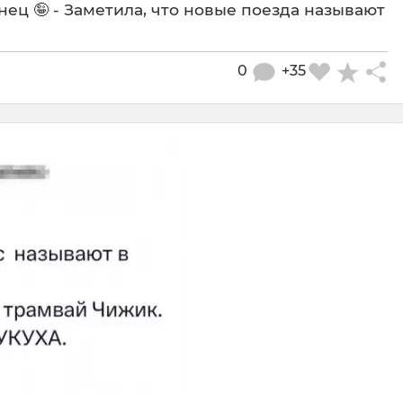
нец 🤪 - Заметила, что новые поезда называют
0
+35