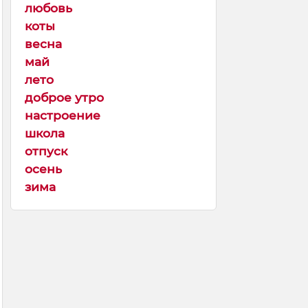
любовь
коты
весна
май
лето
доброе утро
настроение
школа
отпуск
осень
зима