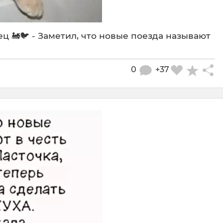
ец 🚂🐦 - Заметил, что новые поезда называют
0
+37