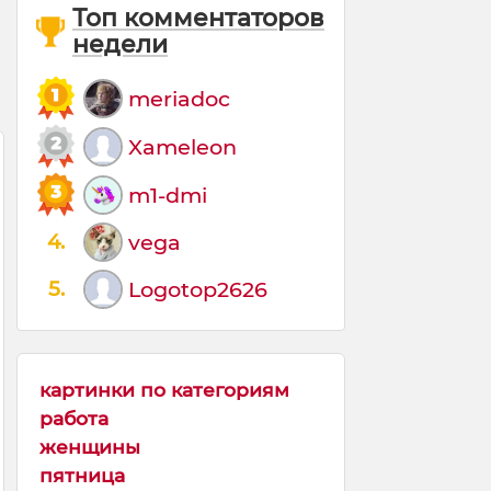
Топ комментаторов
недели
meriadoc
Xameleon
m1-dmi
4.
vega
5.
Logotop2626
картинки по категориям
работа
женщины
пятница