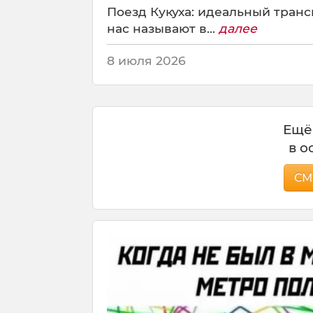
Поезд Кукуха: идеальный трансп
нас называют в...
далее
8 июля 2026
Ещё
в о
СМ