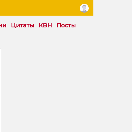
ии
Цитаты
КВН
Посты