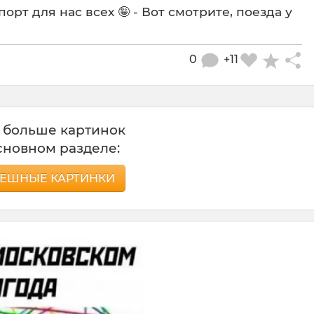
орт для нас всех 🤪 - Вот смотрите, поезда у
0
+11
 больше картинок
сновном разделе:
ЕШНЫЕ КАРТИНКИ