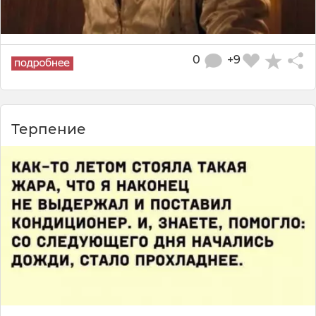
0
+9
Терпение