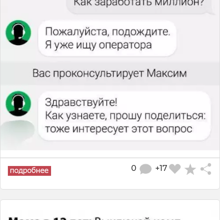
0
+17