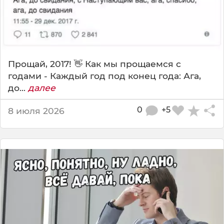
Прощай, 2017! 👋 Как мы прощаемся с
годами - Каждый год под конец года: Ага,
до...
далее
0
+5
8 июля 2026