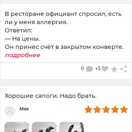
В ресторане официант спросил, есть
ли у меня аллергия.
Ответил:
— На цены.
Он принёс счёт в закрытом конверте.
подробнее
0
+3
Хорошие сапоги. Надо брать.