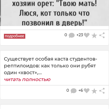
0
+23
Существует особая каста студентов-
рептилоидов: как только они рубят
один «хвост»,...
читать полностью
0
+6