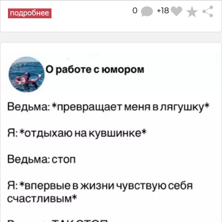
0
+18