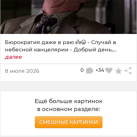
Бюрократия даже в раю 👼😂 - Случай в
небесной канцелярии - Добрый день,...
далее
0
+34
8 июля 2026
Ещё больше картинок
в основном разделе:
СМЕШНЫЕ КАРТИНКИ