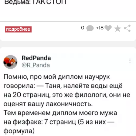
0
+18