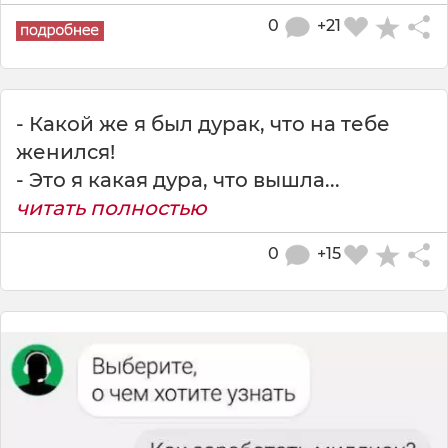
0
+21
- Какой же я был дурак, что на тебе
женился!
- Это я какая дура, что вышла...
читать полностью
0
+15