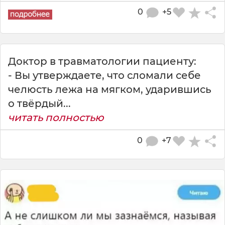
0
+5
Доктор в травматологии пациенту:
- Вы утверждаете, что сломали себе
челюсть лежа на мягком, ударившись
о твёрдый...
читать полностью
0
+7