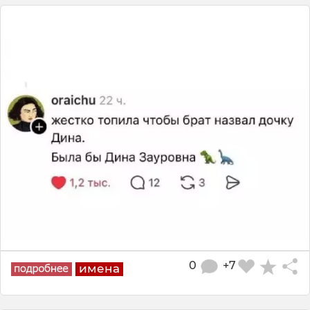
0
+7
имена