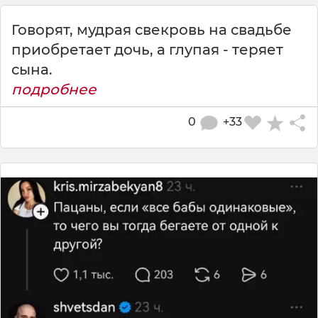
Говорят, мудрая свекровь на свадьбе
приобретает дочь, а глупая - теряет
сына.
подробнее
0
+33