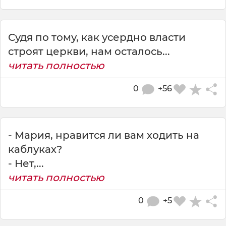
Судя по тому, как усердно власти
строят церкви, нам осталось...
читать полностью
0
+56
- Мария, нравится ли вам ходить на
каблуках?
- Нет,...
читать полностью
0
+5