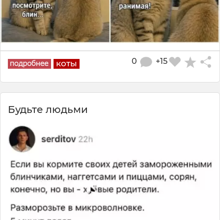
0
+15
коты
Будьте людьми