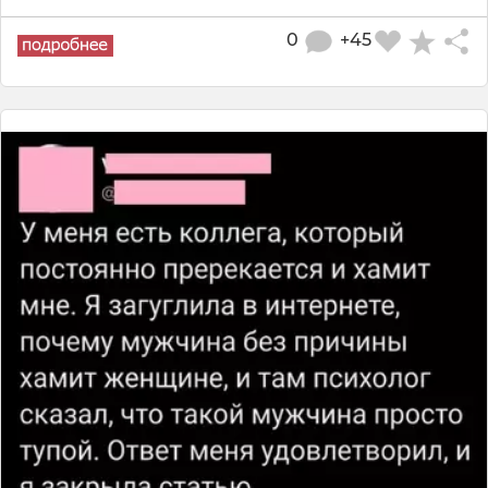
0
+45