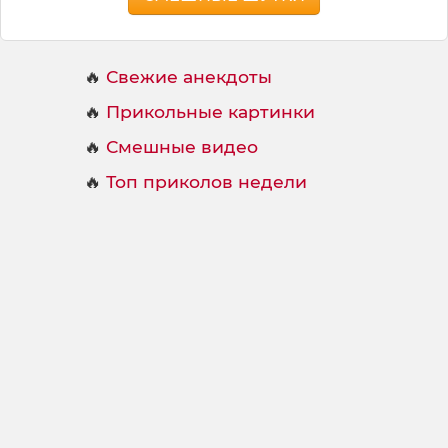
🔥
Свежие анекдоты
🔥
Прикольные картинки
🔥
Смешные видео
🔥
Топ приколов недели