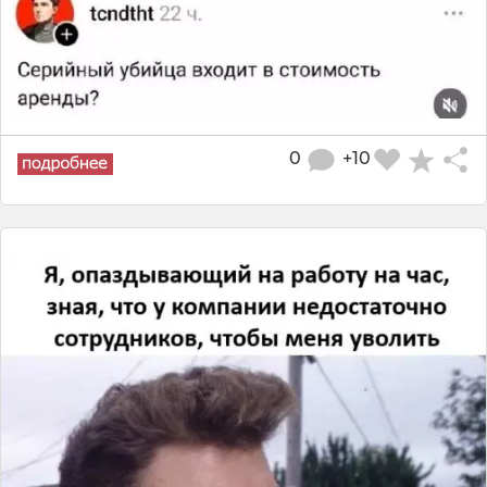
0
+10