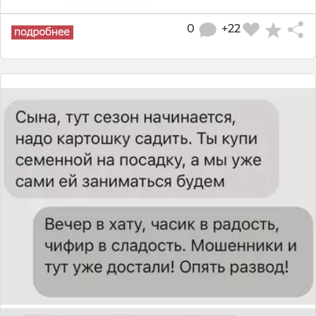
0
+22