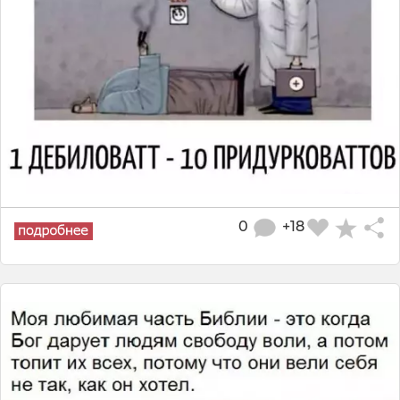
0
+18