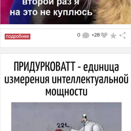
0
+28