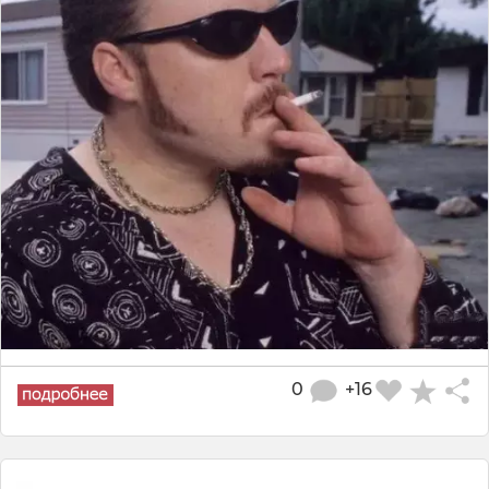
0
+16