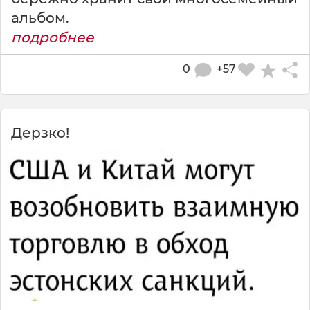
альбом.
подробнее
0
+57
Дерзко!