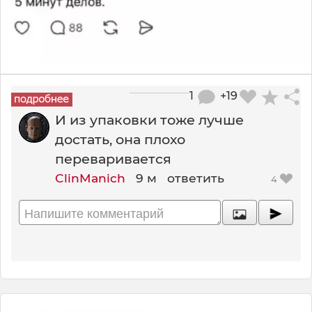
1
+19
И из упаковки тоже лучше
достать, она плохо
переваривается
ClinManich
9 м
ответить
4