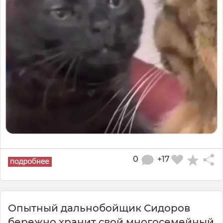
0
+17
Опытный дальнобойщик Сидоров
бережно хранит свой многосемейный