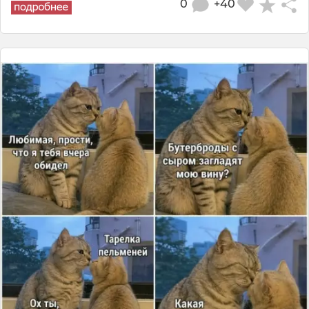
0
+40