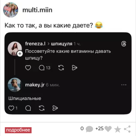
0
+25