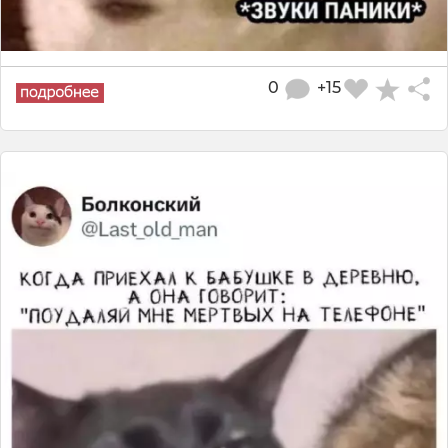
0
+15