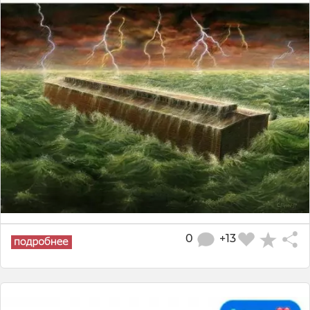
0
+13