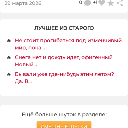
0
+1
29 марта 2026
ЛУЧШЕЕ ИЗ СТАРОГО
🔥
Не стоит прогибаться под изменчивый
мир, пока...
🔥
Снега нет и дождь идет, офигенный
Новый...
🔥
Бывали уже где-нибудь этим летом?
Да. В...
Ещё больше шуток в разделе:
СМЕШНЫЕ ШУТКИ