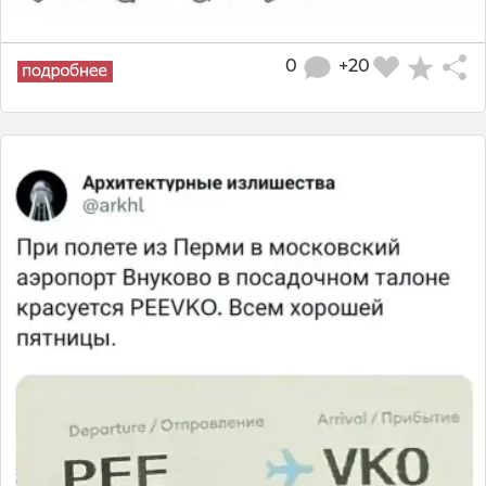
0
+20