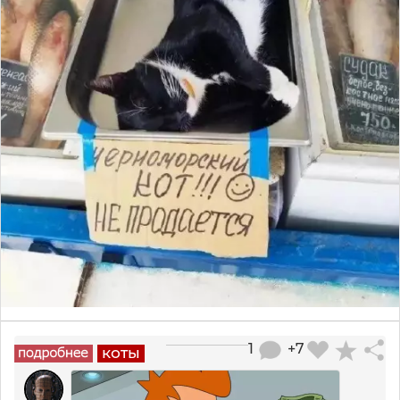
1
+7
коты