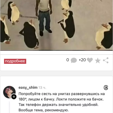
0
+20