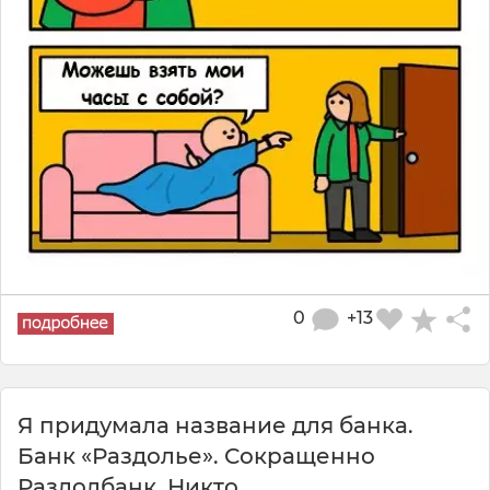
0
+13
Я придумала название для банка.
Банк «Раздолье». Сокращенно
Раздолбанк. Никто...