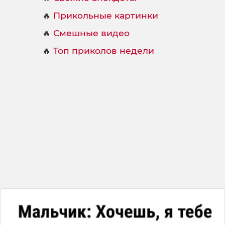
🔥
Прикольные картинки
🔥
Смешные видео
🔥
Топ приколов недели