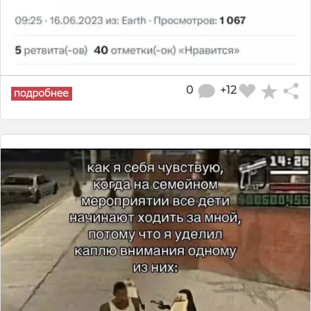
0
+12