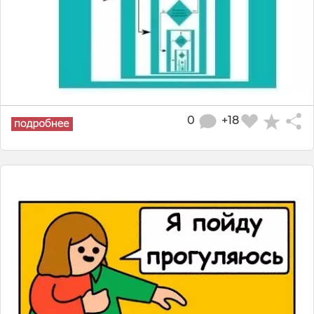
0
+18