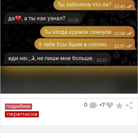
0
+7
переписка