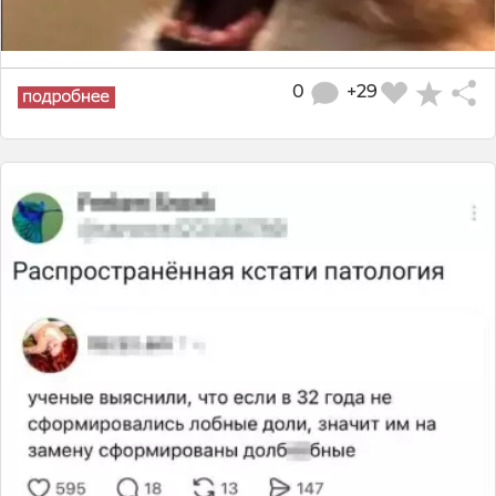
0
+29