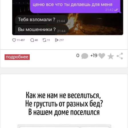
0
+19