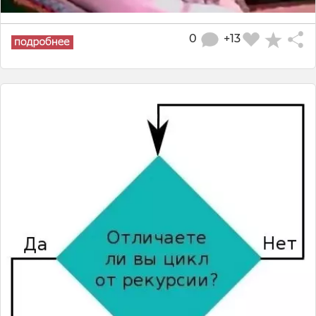
0
+13