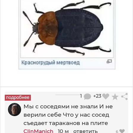
1
+23
Мы с соседями не знали И не
верили себе Что у нас сосед
съедает тараканов на плите
ClinManich
10 м
ответить
6