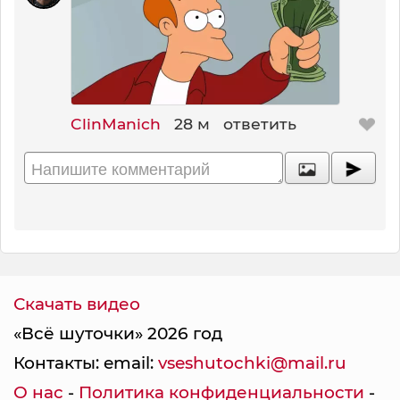
ClinManich
28 м
ответить
Скачать видео
«Всё шуточки» 2026 год
Контакты: email:
vseshutochki@mail.ru
О нас
-
Политика конфиденциальности
-