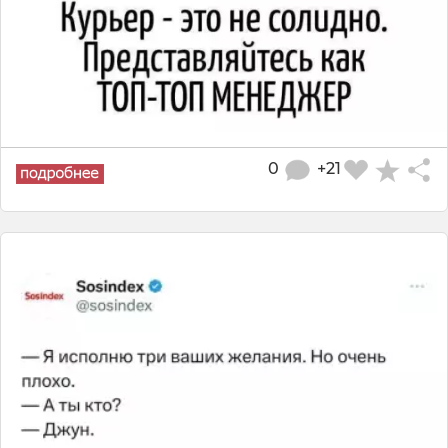
0
+21