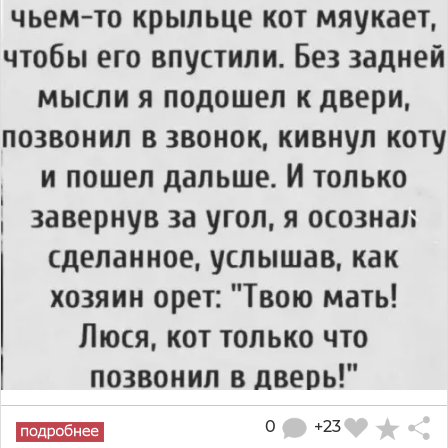
0
+23