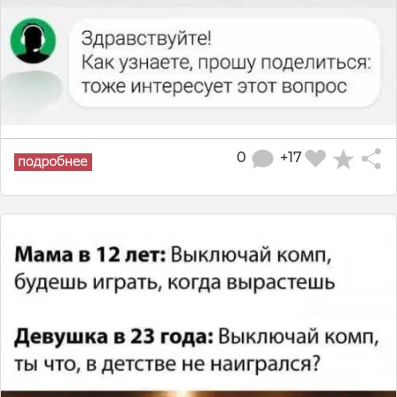
0
+17