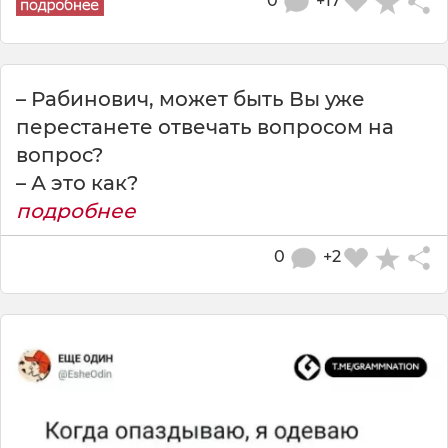
0
+17
– Рабинович, может быть Вы уже
перестанете отвечать вопросом на
вопрос?
– А это как?
подробнее
0
+2