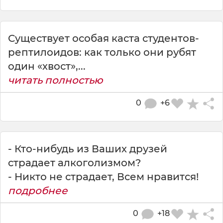
Существует особая каста студентов-
рептилоидов: как только они рубят
один «хвост»,...
читать полностью
0
+6
- Кто-нибудь из Ваших друзей
страдает алкоголизмом?
- Никто не страдает, Всем нравится!
подробнее
0
+18