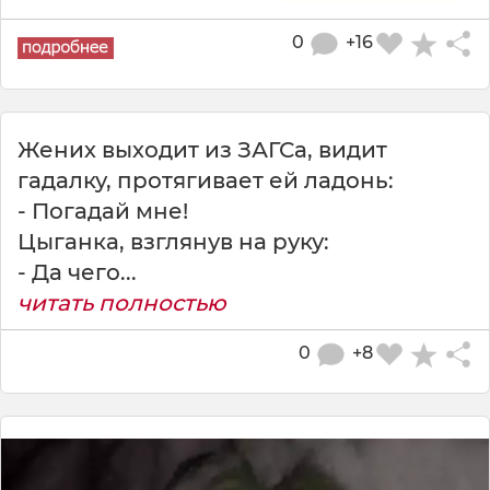
0
+16
Жених выходит из ЗАГСа, видит
гадалку, протягивает ей ладонь:
- Погадай мне!
Цыганка, взглянув на руку:
- Да чего...
читать полностью
0
+8