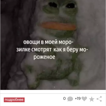
0
+19