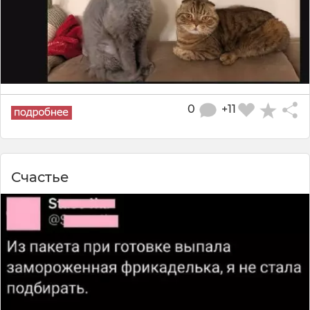
0
+11
Счастье