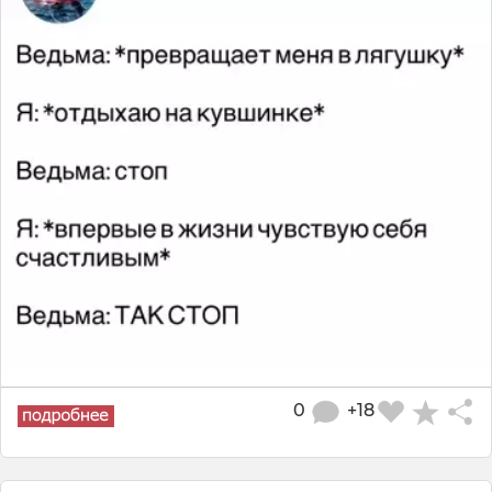
0
+18