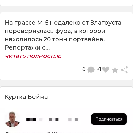
На трассе М-5 недалеко от Златоуста
перевернулась фура, в которой
находилось 20 тонн портвейна.
Репортажи с...
читать полностью
0
+1
Куртка Бейна