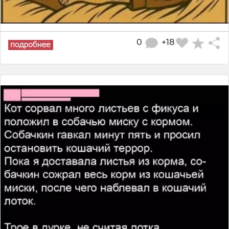
0
+18