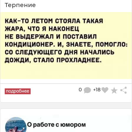
Терпение
0
+18