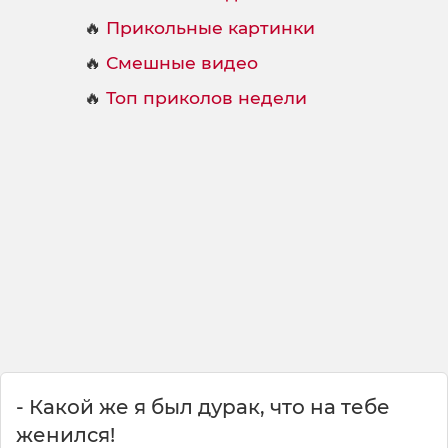
🔥
Прикольные картинки
🔥
Смешные видео
🔥
Топ приколов недели
- Какой же я был дурак, что на тебе
женился!