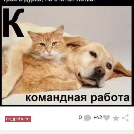
0
+42