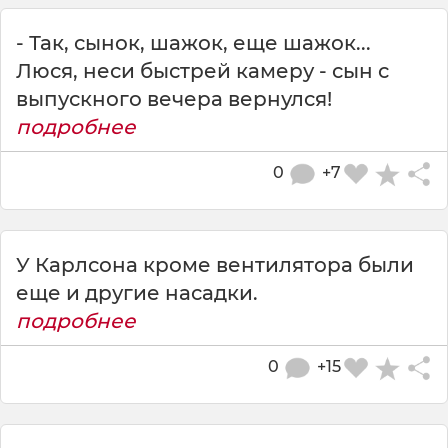
- Так, сынок, шажок, еще шажок...
Люся, неси быстрей камеру - сын с
выпускного вечера вернулся!
подробнее
0
+7
У Карлсона кроме вентилятора были
еще и другие насадки.
подробнее
0
+15