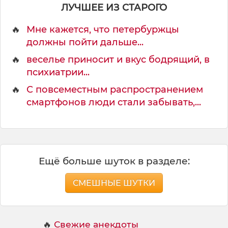
с
ЛУЧШЕЕ ИЗ СТАРОГО
🔥
Мне кажется, что петербуржцы
должны пойти дальше...
🔥
веселье приносит и вкус бодрящий, в
психиатрии...
🔥
С повсеместным распространением
смартфонов люди стали забывать,...
Ещё больше шуток в разделе:
СМЕШНЫЕ ШУТКИ
🔥
Свежие анекдоты