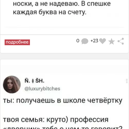
0
+23