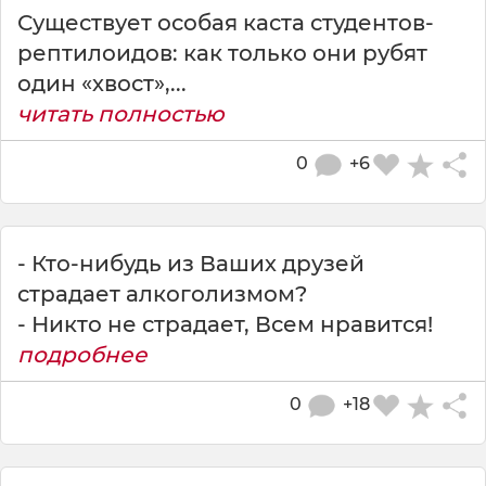
Существует особая каста студентов-
рептилоидов: как только они рубят
один «хвост»,...
читать полностью
0
+6
- Кто-нибудь из Ваших друзей
страдает алкоголизмом?
- Никто не страдает, Всем нравится!
подробнее
0
+18