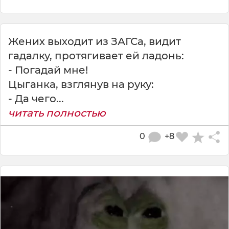
Жених выходит из ЗАГСа, видит
гадалку, протягивает ей ладонь:
- Погадай мне!
Цыганка, взглянув на руку:
- Да чего...
читать полностью
0
+8