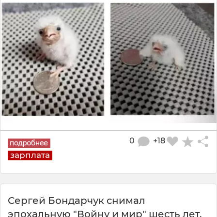
0
+18
зарплата
Сергей Бондарчук снимал
эпохальную "Войну и мир" шесть лет.