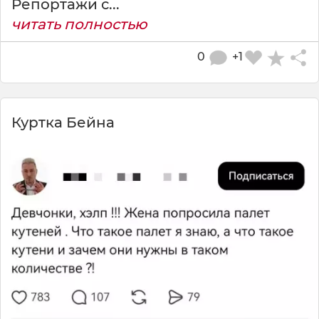
Репортажи с...
читать полностью
0
+1
Куртка Бейна