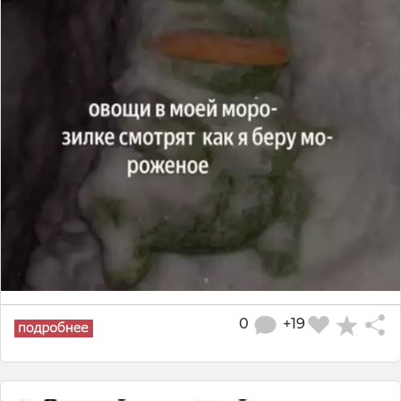
0
+19