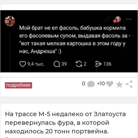
0
+10
На трассе М-5 недалеко от Златоуста
перевернулась фура, в которой
находилось 20 тонн портвейна.