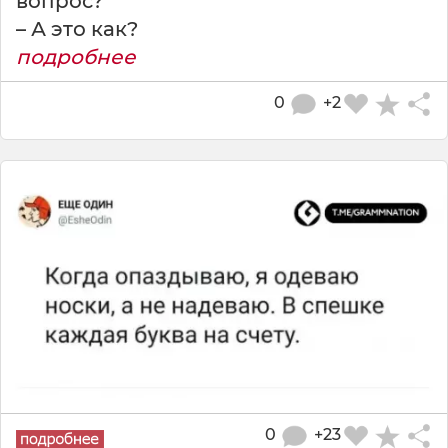
вопрос?
– А это как?
подробнее
0
+2
0
+23