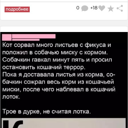
0
+18