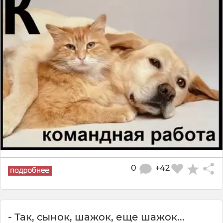
0
+42
- Так, сынок, шажок, еще шажок...