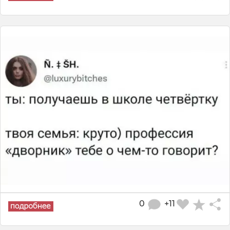
0
+11