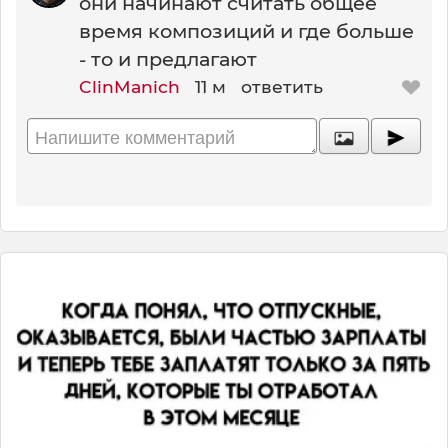
они начинают считать общее
время композиций и где больше
- то и предлагают
ClinManich
11 м
ответить