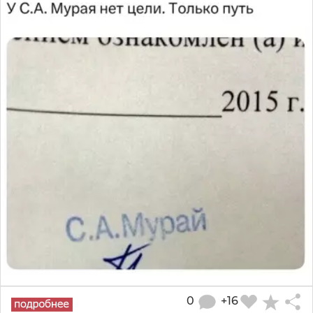
0
+16