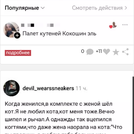
0
+11