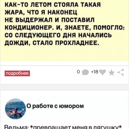
0
+18