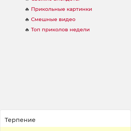
🔥
Прикольные картинки
🔥
Смешные видео
🔥
Топ приколов недели
Терпение