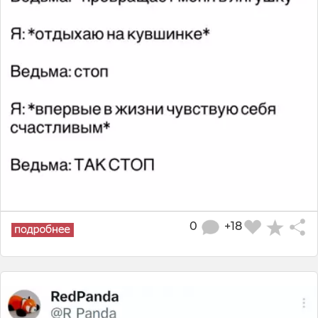
0
+18