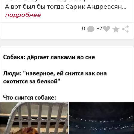
А вот был бы тогда Сарик Андреасян...
подробнее
0
+2