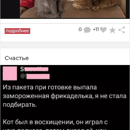
0
+11
Счастье