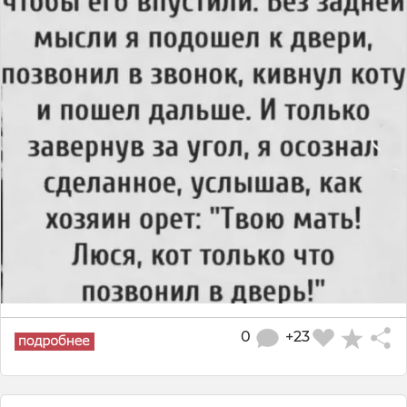
0
+23