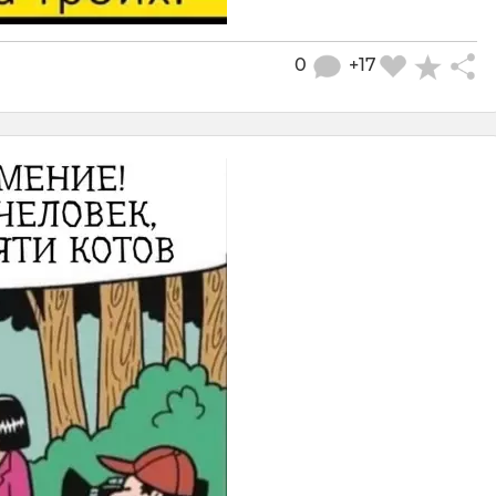
0
+17