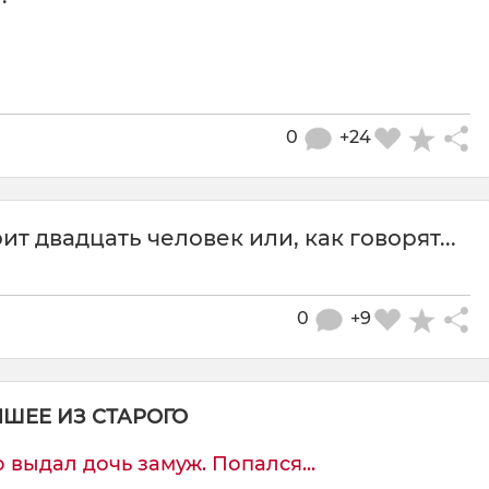
0
+24
т двадцать человек или, как говорят...
0
+9
ЧШЕЕ ИЗ СТАРОГО
 выдал дочь замуж. Попался...