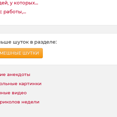
й, у которых...
 работы,...
ьше шуток в разделе:
МЕШНЫЕ ШУТКИ
ие анекдоты
ольные картинки
ные видео
приколов недели