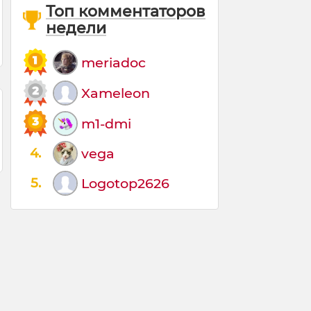
Топ комментаторов
недели
meriadoc
Xameleon
m1-dmi
4.
vega
5.
Logotop2626