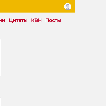
ии
Цитаты
КВН
Посты