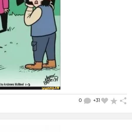
0
+31