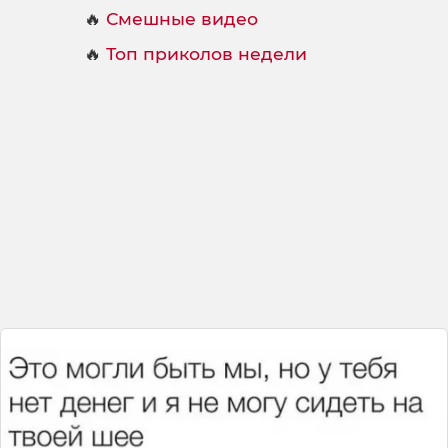
🔥
Смешные видео
🔥
Топ приколов недели