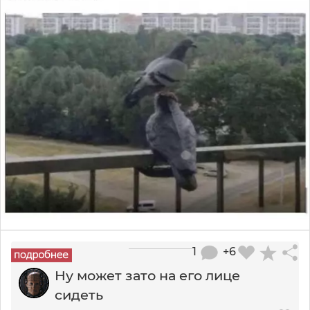
1
+6
Ну может зато на его лице
сидеть