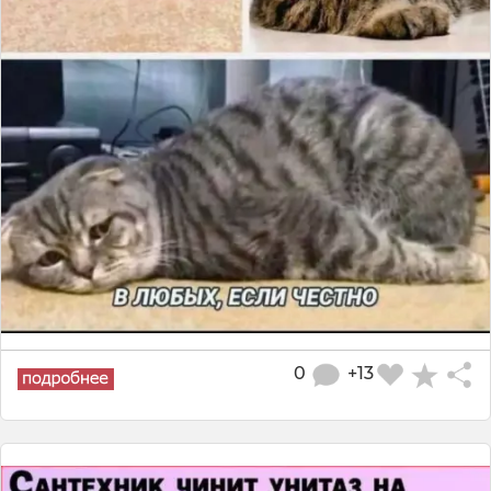
0
+13