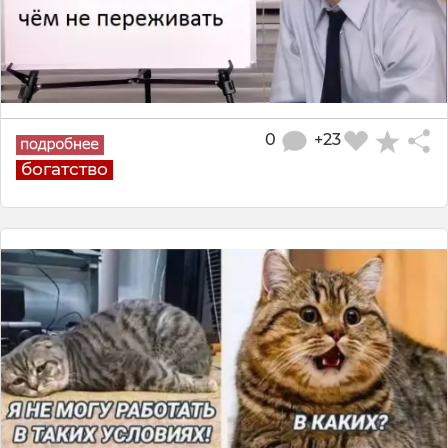
0
+23
богатство