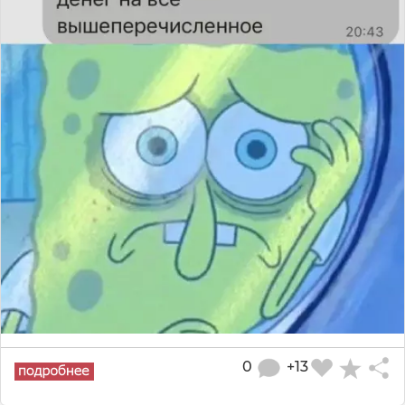
0
+13