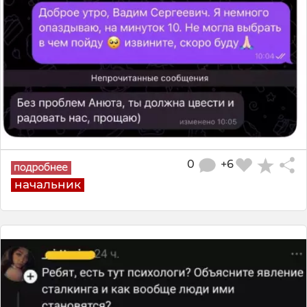
0
+6
начальник