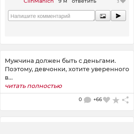
ClinManich
9 м
ответить
3
Мужчина должен быть с деньгами.
Поэтому, девчонки, хотите уверенного
в...
читать полностью
0
+66