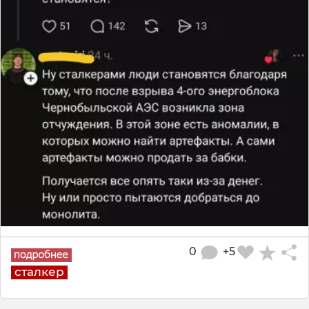
0
+5
сталкер