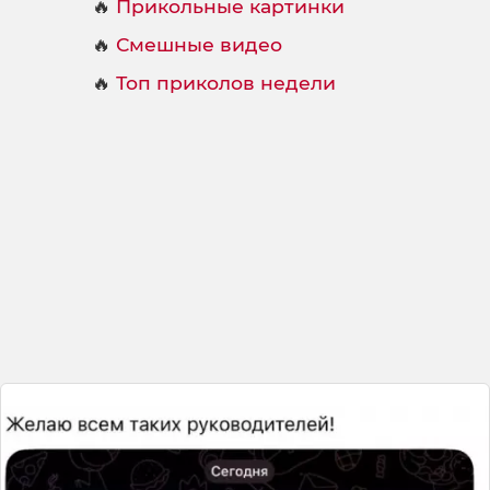
🔥
Прикольные картинки
🔥
Смешные видео
🔥
Топ приколов недели