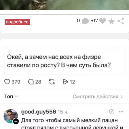
0
+17