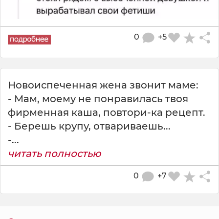
0
+5
Новоиспеченная жена звонит маме:
- Мам, моему не понравилась твоя
фирменная каша, повтори-ка рецепт.
- Берешь крупу, отвариваешь...
-...
читать полностью
0
+7