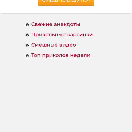
СМЕШНЫЕ ШУТКИ
🔥
Свежие анекдоты
🔥
Прикольные картинки
🔥
Смешные видео
🔥
Топ приколов недели