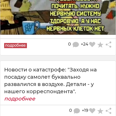
0
+24
Новости о катастрофе: "Заходя на
посадку самолет буквально
развалился в воздухе. Детали - у
нашего корреспондента".
подробнее
0
+19