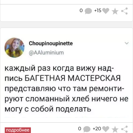
0
+15
0
+20