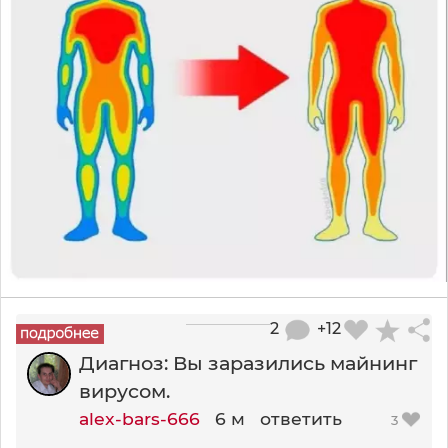
2
+12
Диагноз: Вы заразились майнинг
вирусом.
alex-bars-666
6 м
ответить
3