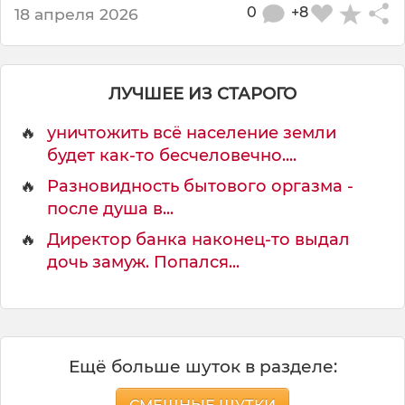
0
+8
18 апреля 2026
ЛУЧШЕЕ ИЗ СТАРОГО
🔥
уничтожить всё население земли
будет как-то бесчеловечно....
🔥
Разновидность бытового оргазма -
после душа в...
🔥
Директор банка наконец-то выдал
дочь замуж. Попался...
Ещё больше шуток в разделе: