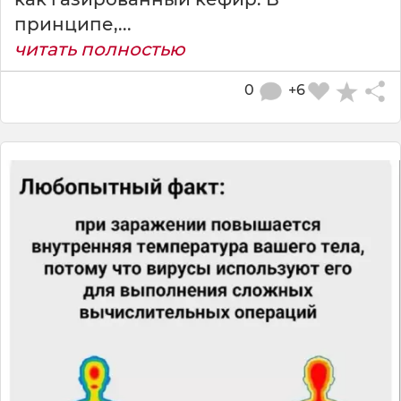
принципе,...
читать полностью
0
+6