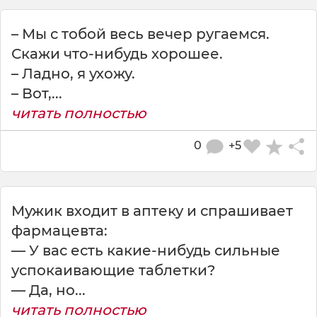
– Мы с тобой весь вечер ругаемся.
Скажи что-нибудь хорошее.
– Ладно, я ухожу.
– Вот,...
читать полностью
0
+5
Мужик входит в аптеку и спрашивает
фармацевта:
— У вас есть какие-нибудь сильные
успокаивающие таблетки?
— Да, но...
читать полностью