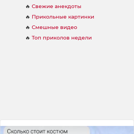
🔥
Свежие анекдоты
🔥
Прикольные картинки
🔥
Смешные видео
🔥
Топ приколов недели