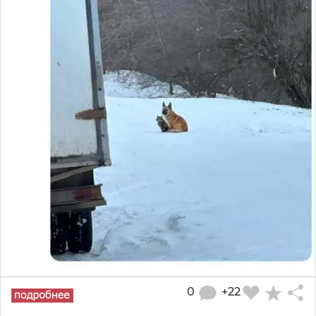
0
+22