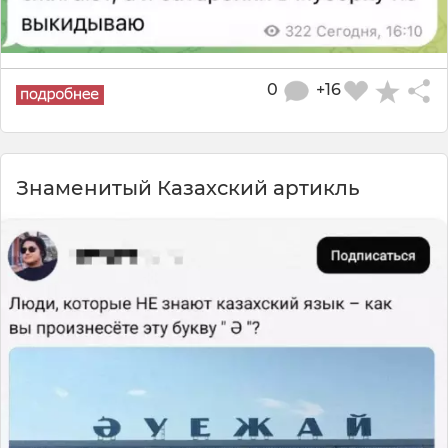
0
+16
Знаменитый Казахский артикль