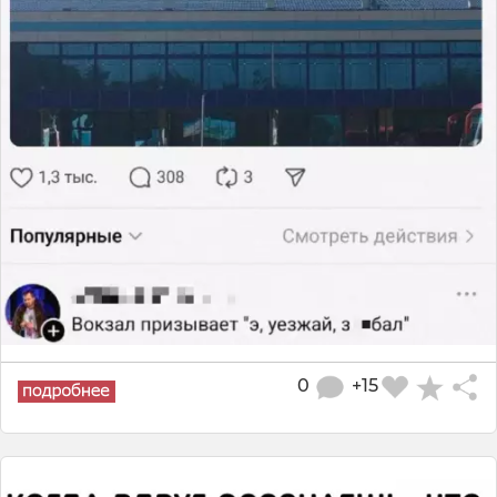
0
+15