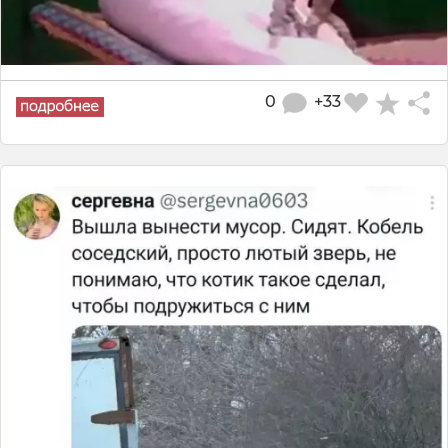
0
+33