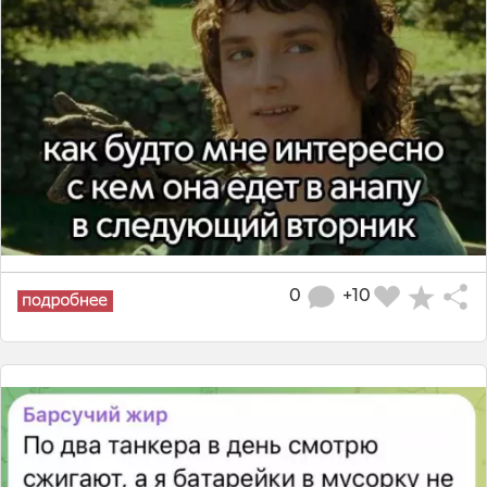
0
+10