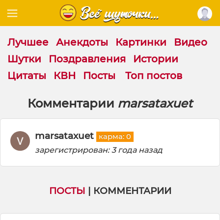
Лучшее
Анекдоты
Картинки
Видео
Шутки
Поздравления
Истории
Цитаты
КВН
Посты
Топ постов
Комментарии
marsataxuet
marsataxuet
карма: 0
зарегистрирован: 3 года назад
ПОСТЫ
| КОММЕНТАРИИ