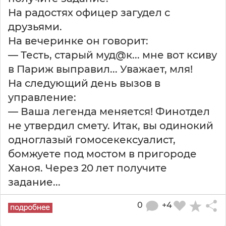
На радостях офицер загудел с
друзьями.
На вечеринке он говорит:
— Тесть, старый муд@к... мне вот ксиву
в Париж выправил... Уважает, мля!
На следующий день вызов в
управление:
— Ваша легенда меняется! Финотдел
не утвердил смету. Итак, вы одинокий
одноглазый гомосекексуалист,
бомжуете под мостом в пригороде
Ханоя. Через 20 лет получите
задание...
0
+4