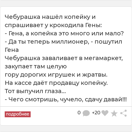
Чебурашка нашёл копейку и
спрашивает у крокодила Гены:
- Гена, а копейка это много или мало?
- Да ты теперь миллионер, - пошутил
Гена
Чебурашка заваливает в мегамаркет,
закупает там целую
гору дорогих игрушек и жратвы.
На кассе даёт продавцу копейку.
Тот выпучил глаза...
- Чего смотришь, чучело, сдачу давай!!!
0
+20