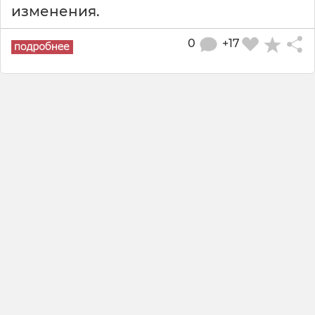
изменения.
0
+17