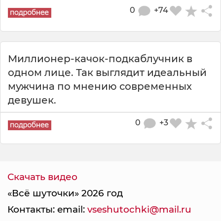
0
+74
Миллионер-качок-подкаблучник в
одном лице. Так выглядит идеальный
мужчина по мнению современных
девушек.
0
+3
Скачать видео
«Всё шуточки» 2026 год
Контакты: email:
vseshutochki@mail.ru