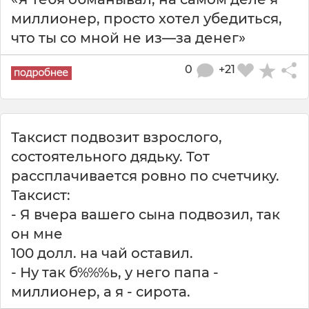
миллионер, просто хотел убедиться,
что ты со мной не из—за денег»
0
+21
Таксист подвозит взрослого,
состоятельного дядьку. Тот
рассплачивается ровно по счетчику.
Таксист:
- Я вчера вашего сына подвозил, так
он мне
100 долл. на чай оставил.
- Ну так б%%%ь, у него папа -
миллионер, а я - сирота.