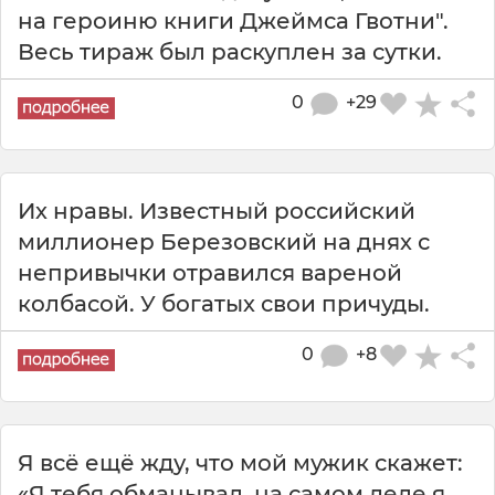
на героиню книги Джеймса Гвотни".
Весь тираж был раскуплен за сутки.
0
+29
Их нравы. Известный российский
миллионер Березовский на днях с
непривычки отравился вареной
колбасой. У богатых свои причуды.
0
+8
Я всё ещё жду, что мой мужик скажет:
«Я тебя обманывал, на самом деле я