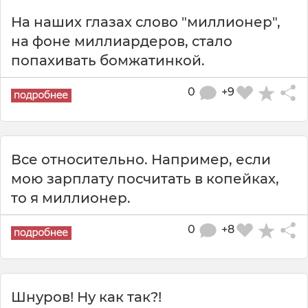
На наших глазах слово "миллионер",
на фоне миллиардеров, стало
попахивать бомжатинкой.
0
+9
Все относительно. Например, если
мою зарплату посчитать в копейках,
то я миллионер.
0
+8
Шнуров! Ну как так?!