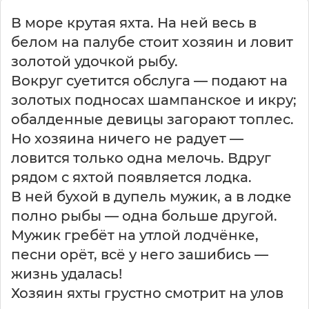
В море крутая яхта. На ней весь в
белом на палубе стоит хозяин и ловит
золотой удочкой рыбу.
Вокруг суетится обслуга — подают на
золотых подносах шампанское и икру;
обалденные девицы загорают топлес.
Но хозяина ничего не радует —
ловится только одна мелочь. Вдруг
рядом с яхтой появляется лодка.
В ней бухой в дупель мужик, а в лодке
полно рыбы — одна больше другой.
Мужик гребёт на утлой лодчёнке,
песни орёт, всё у него зашибись —
жизнь удалась!
Хозяин яхты грустно смотрит на улов