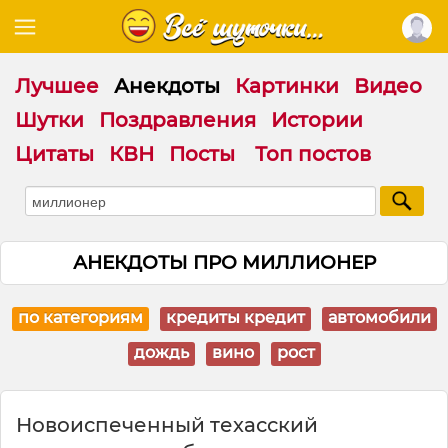
Лучшее
Анекдоты
Картинки
Видео
Шутки
Поздравления
Истории
Цитаты
КВН
Посты
Топ постов
АНЕКДОТЫ ПРО МИЛЛИОНЕР
по категориям
кредиты кредит
автомобили
дождь
вино
рост
Новоиспеченный техасский