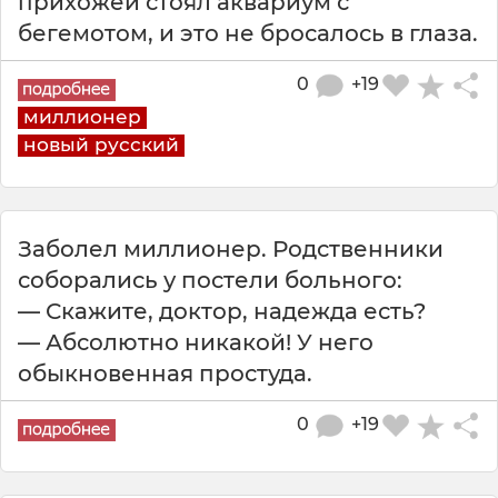
прихожей стоял аквариум с
бегемотом, и это не бросалось в глаза.
0
+19
миллионер
новый русский
Заболел миллионер. Родственники
соборались у постели больного:
— Скажите, доктор, надежда есть?
— Абсолютно никакой! У него
обыкновенная простуда.
0
+19