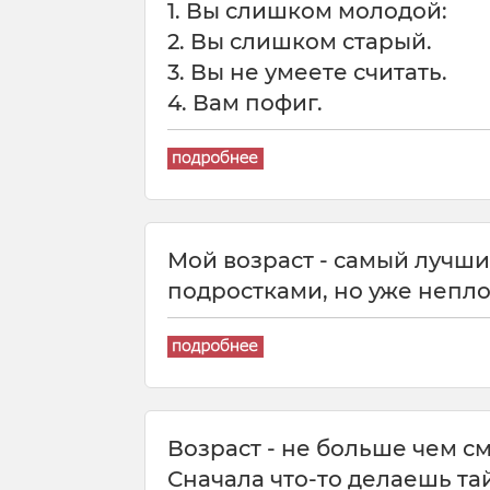
1. Вы слишком молодой:
2. Вы слишком старый.
3. Вы не умеете считать.
4. Вам пофиг.
Мой возраст - самый лучши
подростками, но уже непл
Возраст - не больше чем с
Сначала что-то делаешь тай