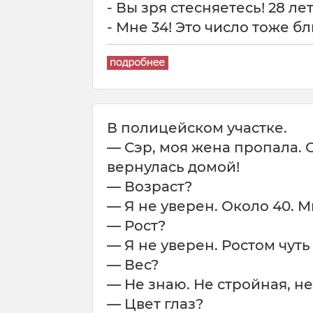
- Вы зря стесняетесь! 28 ле
- Мне 34! Это число тоже бли
В полицейском участке.
— Сэр, моя жена пропала. 
вернулась домой!
— Возраст?
— Я не уверен. Около 40. 
— Рост?
— Я не уверен. Ростом чуть
— Вес?
— Не знаю. Не стройная, не
— Цвет глаз?