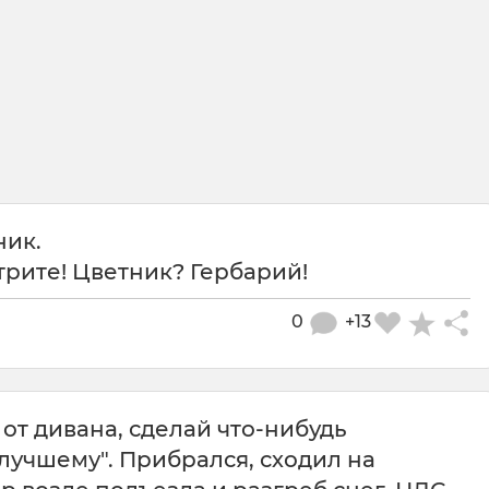
ник.
трите! Цветник? Гербарий!
0
+13
 от дивана, сделай что-нибудь
 лучшему". Прибрался, сходил на