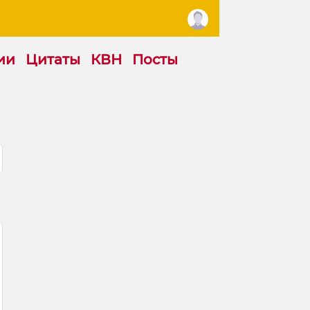
ии
Цитаты
КВН
Посты