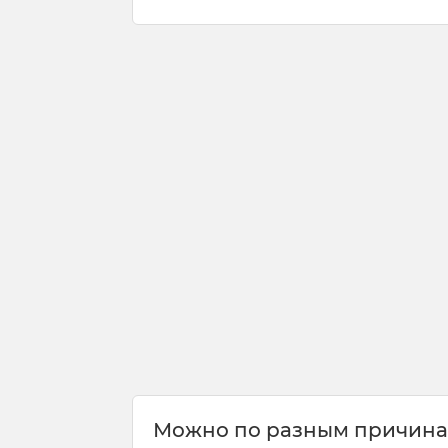
Можно по разным причинам