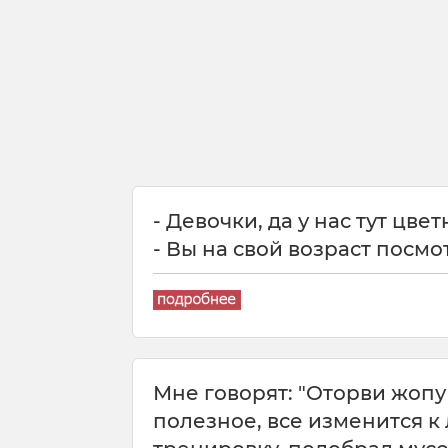
- Девочки, да у нас тут цвет
- Вы на свой возраст посмо
Мне говорят: "Оторви жопу
полезное, все изменится к