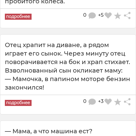
пробитого колеса.
0
+5
Отец храпит на диване, а рядом
играет его сынок. Через минуту отец
поворачивается на бок и храп стихает.
Взволнованный сын окликает маму:
— Мамочка, в папином моторе бензин
закончился!
0
+3
— Мама, а что машина ест?