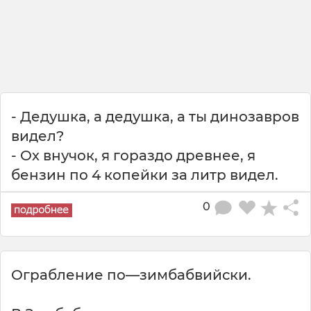
- Дедушка, а дедушка, а ты динозавров
видел?
- Ох внучок, я гораздо древнее, я
бензин по 4 копейки за литр видел.
0
Ограбление по—зимбабвийски.