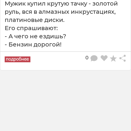
Мужик купил крутую тачку - золотой
руль, вся в алмазных инкрустациях,
платиновые диски.
Его спрашивают:
- А чего не ездишь?
- Бензин дорогой!
0