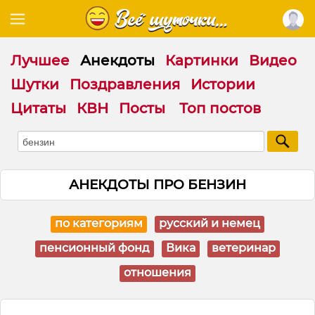
Лучшее
Анекдоты
Картинки
Видео
Шутки
Поздравления
Истории
Цитаты
КВН
Посты
Топ постов
АНЕКДОТЫ ПРО БЕНЗИН
по категориям
русский и немец
пенсионный фонд
Вика
ветеринар
отношения