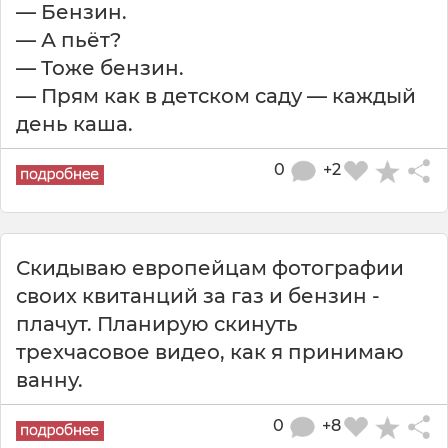
— Бензин.
— А пьёт?
— Тоже бензин.
— Прям как в детском саду — каждый
день каша.
0
+2
Скидываю европейцам фотографии
своих квитанций за газ и бензин -
плачут. Планирую скинуть
трехчасовое видео, как я принимаю
ванну.
0
+8