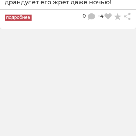
драндулет его жрет даже ночью!
0
+4