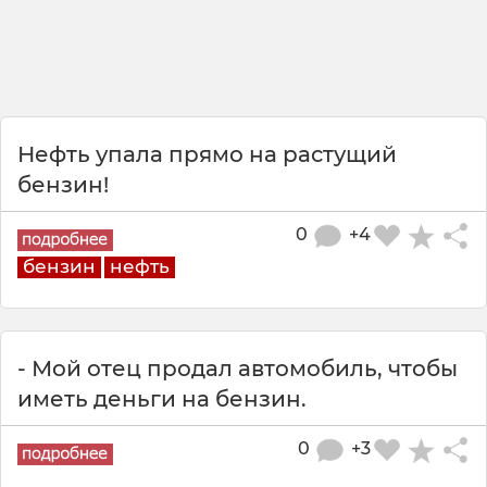
Нефть упала прямо на растущий
бензин!
0
+4
бензин
нефть
- Мой отец продал автомобиль, чтобы
иметь деньги на бензин.
0
+3