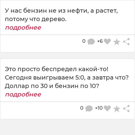
У нас бензин не из нефти, а растет,
потому что дерево.
подробнее
0
+6
Это просто беспредел какой-то!
Сегодня выигрываем 5:0, а завтра что?
Доллар по 30 и бензин по 10?
подробнее
0
+10