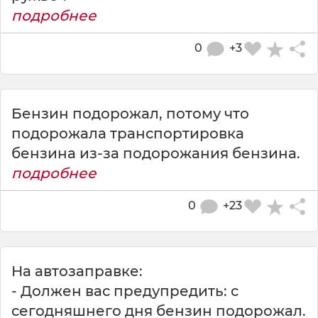
подробнее
0
+3
Бензин подорожал, потому что
подорожала транспортировка
бензина из-за подорожания бензина.
подробнее
0
+23
На автозаправке:
- Должен вас предупредить: с
сегодняшнего дня бензин подорожал.