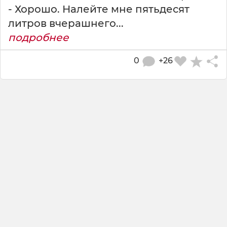
- Хорошо. Налейте мне пятьдесят
литров вчерашнего...
подробнее
0
+26