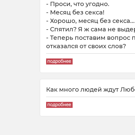
- Проси, что угодно.
- Месяц без секса!
- Хорошо, месяц без секса...
- Спятил? Я ж сама не выде
- Теперь поставим вопрос п
отказался от своих слов?
Как много людей ждут Любо