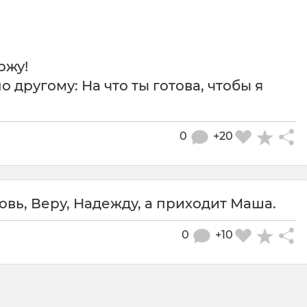
ржу!
о другому: На что ты готова, чтобы я
0
+20
вь, Веру, Надежду, а приходит Маша.
0
+10