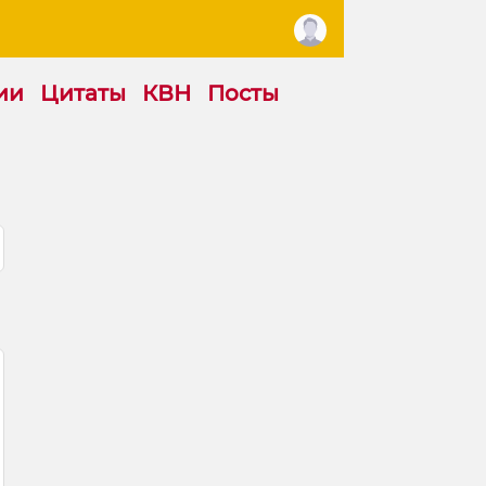
ии
Цитаты
КВН
Посты