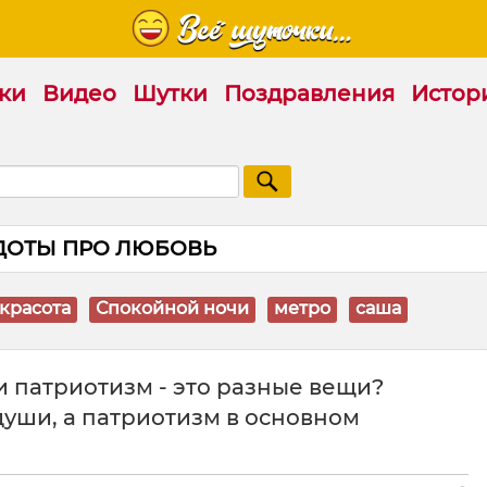
ки
Видео
Шутки
Поздравления
Истор
ДОТЫ ПРО ЛЮБОВЬ
красота
Спокойной ночи
метро
саша
 и патриотизм - это разные вещи?
 души, а патриотизм в основном