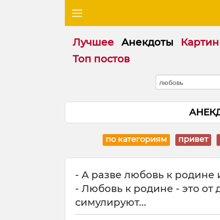
Лучшее
Анекдоты
Картин
Топ постов
АНЕК
по категориям
привет
- А разве любовь к родине
- Любовь к родине - это от
симулируют...