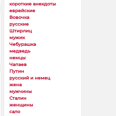
короткие анекдоты
еврейские
Вовочка
русские
Штирлиц
мужик
Чебурашка
медведь
немцы
Чапаев
Путин
русский и немец
жена
мужчины
Сталин
женщины
сало