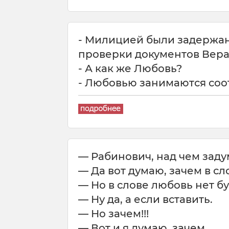
- Милицией были задержан
проверки документов Вера
- А как же Любовь?
- Любовью занимаются соо
— Рабинович, над чем заду
— Да вот думаю, зачем в сл
— Но в слове любовь нет бу
— Ну да, а если вставить.
— Но зачем!!!
— Вот и я думаю, зачем...