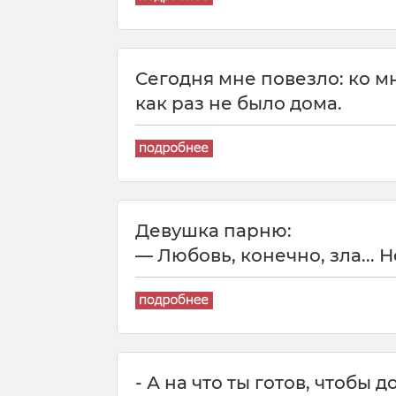
Сегодня мне повезло: ко 
как раз не было дома.
Девушка парню:
— Любовь, конечно, зла... Н
- А на что ты готов, чтобы 