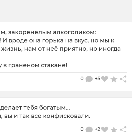
ом, закоренелым алкоголиком:
 И вроде она горька на вкус, но мы к
 жизнь, нам от неё приятно, но иногда
у в гранёном стакане!
0
+5
 делает тебя богатым...
, вы и так все конфисковали.
0
+2