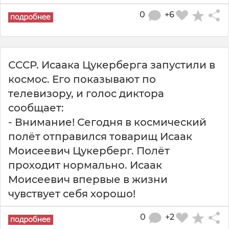
0
+6
СССР. Исаака Цукерберга запустили в
космос. Его показывают по
телевизору, и голос диктора
сообщает:
- Внимание! Сегодня в космический
полёт отправился товарищ Исаак
Моисеевич Цукерберг. Полёт
проходит нормально. Исаак
Моисеевич впервые в жизни
чувствует себя хорошо!
0
+2