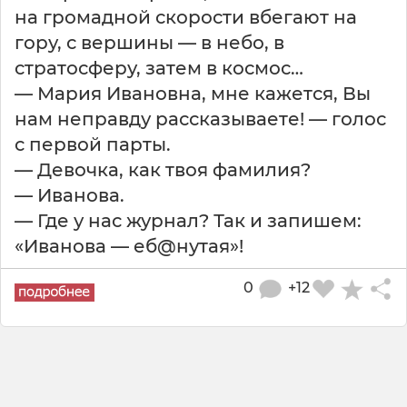
на громадной скорости вбегают на
гору, с вершины — в небо, в
стратосферу, затем в космос…
— Мария Ивановна, мне кажется, Вы
нам неправду рассказываете! — голос
с первой парты.
— Девочка, как твоя фамилия?
— Иванова.
— Где у нас журнал? Так и запишем:
«Иванова — еб@нутая»!
0
+12