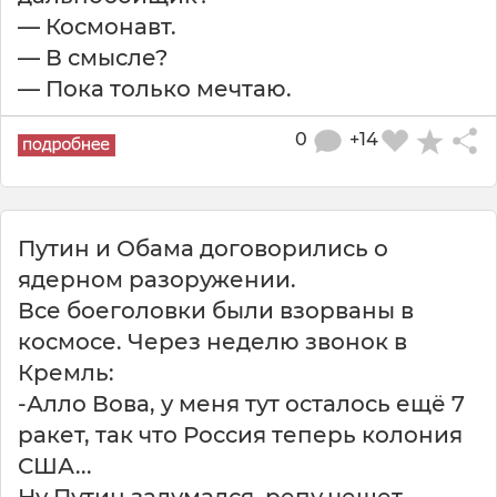
— Космонавт.
— В смысле?
— Пока только мечтаю.
0
+14
Путин и Обама договорились о
ядерном разоружении.
Все боеголовки были взорваны в
космосе. Через неделю звонок в
Кремль:
-Алло Вова, у меня тут осталось ещё 7
ракет, так что Россия теперь колония
США...