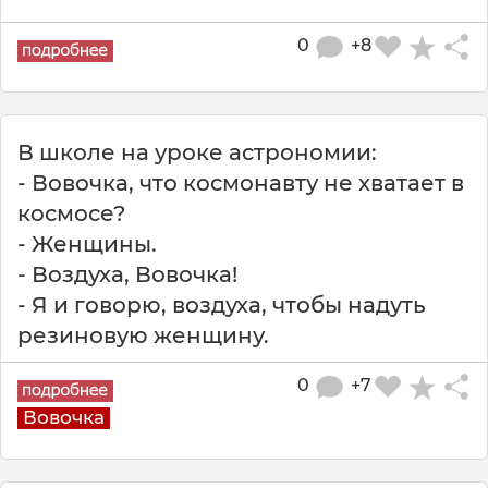
0
+8
В школе на уроке астрономии:
- Вовочка, что космонавту не хватает в
космосе?
- Женщины.
- Воздуха, Вовочка!
- Я и говорю, воздуха, чтобы надуть
резиновую женщину.
0
+7
Вовочка