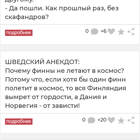
- Да пошли. Как прошлый раз, без
скафандров?
0
+6
ШВЕДСКИЙ АНЕКДОТ:
Почему финны не летают в космос?
Потому что, если хотя бы один финн
полетит в космос, то вся Финляндия
вымрет от гордости, а Дания и
Норвегия - от зависти!
0
+20