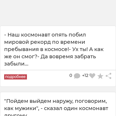
- Наш космонавт опять побил
мировой рекорд по времени
пребывания в космосе!- Ух ты! А как
же он смог?- Да вовремя забрать
забыли...
0
+12
"Пойдем выйдем наружу, поговорим,
как мужики", - сказал один космонавт
другому.