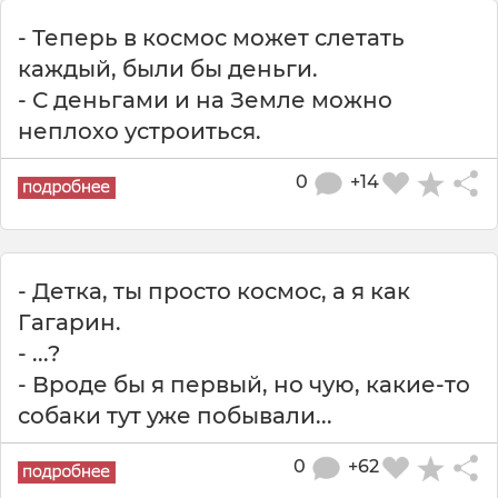
- Теперь в космос может слетать
каждый, были бы деньги.
- С деньгами и на Земле можно
неплохо устроиться.
0
+14
- Детка, ты просто космос, а я как
Гагарин.
- ...?
- Вроде бы я первый, но чую, какие-то
собаки тут уже побывали...
0
+62