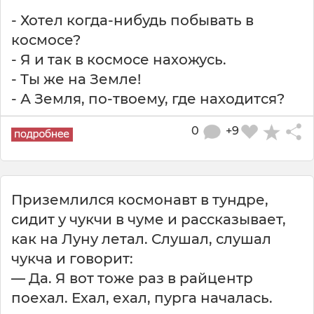
- Хотел когда-нибудь побывать в
космосе?
- Я и так в космосе нахожусь.
- Ты же на Земле!
- А Земля, по-твоему, где находится?
0
+9
Приземлился космонавт в тундре,
сидит у чукчи в чуме и рассказывает,
как на Луну летал. Слушал, слушал
чукча и говорит:
— Да. Я вот тоже раз в райцентр
поехал. Ехал, ехал, пурга началась.