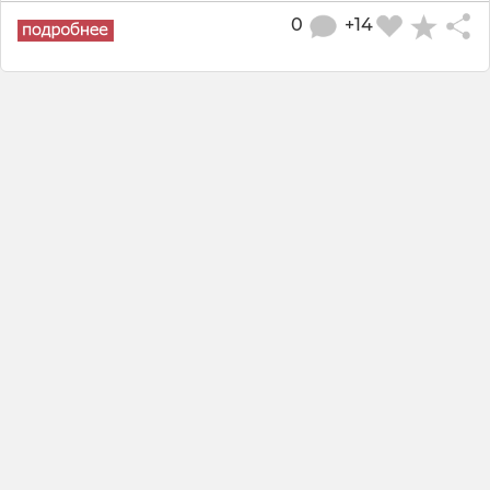
0
+14