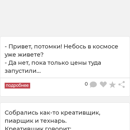
- Привет, потомки! Небось в космосе
уже живете?
- Да нет, пока только цены туда
запустили...
0
Собрались как-то креативщик,
пиарщик и технарь.
Креативщик говорит: