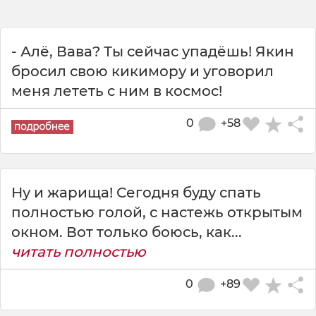
- Алё, Вава? Ты сейчас упадёшь! Якин
бросил свою кикимору и уговорил
меня лететь с ним в космос!
0
+58
Ну и жарища! Сегодня буду спать
полностью голой, с настежь открытым
окном. Вот только боюсь, как...
читать полностью
0
+89