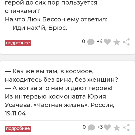
герой до сих пор пользуется
спичками?
На что Люк Бессон ему ответил:
— Иди нах*й, Брюс.
0
+4
— Как же вы там, в космосе,
находитесь без вина, без женщин?
— А вот за это нам и дают героев!
Из интервью космонавта Юрия
Усачева, «Частная жизнь», Россия,
19.11.04
0
+3