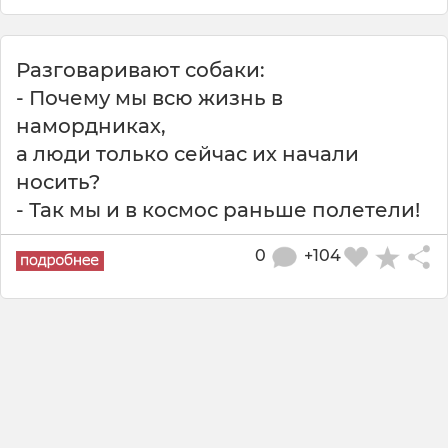
Разговаривают собаки:
- Почему мы всю жизнь в
намордниках,
а люди только сейчас их начали
носить?
- Так мы и в космос раньше полетели!
0
+104