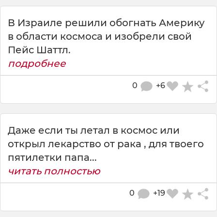
В Израиле решили обогнать Америку
в области космоса и изобрели свой
Пейс Шаттл.
подробнее
0
+6
Даже если ты летал в космос или
открыл лекарство от рака , для твоего
пятилетки папа...
читать полностью
0
+19