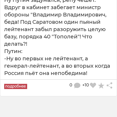
Ну Путин задумался, репу чешет.
Вдруг в кабинет забегает министр
обороны "Владимир Владимирович,
беда! Под Саратовом один пьяный
лейтенант забыл разоружить целую
базу, порядка 40 "Тополей"! Что
делать?!
Путин:
-Ну во первых не лейтенант, а
генерал-лейтенант, а во вторых когда
Россия пьёт она непобедима!
0
+10